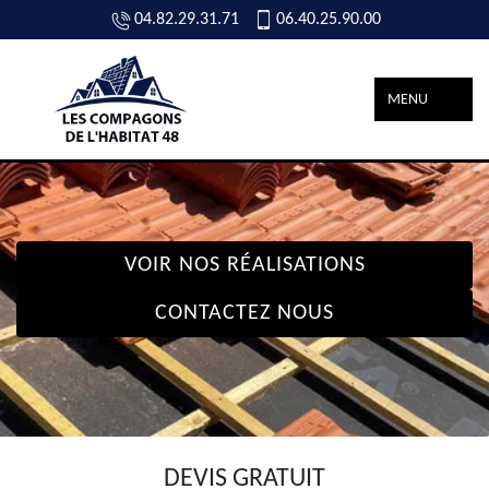
04.82.29.31.71
06.40.25.90.00
MENU
VOIR NOS RÉALISATIONS
CONTACTEZ NOUS
DEVIS GRATUIT