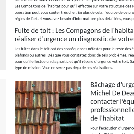
Dans le cas où vous rencontrez des problèmes plus ou moins graves avec
Les Compagons de l'habitat pour qu’il effectue sur votre structure des 
opération peut vous coûter très cher. En plus de cela, l’équipe de ce pr
règles de l’art. si vous avez besoin d’informations plus détaillées, vou
Fuite de toit : Les Compagons de l'habita
réaliser d’urgence un diagnostic de votre
Les fuites dans le toit ont des conséquences néfastes pour le reste des él
plafonds ou autres. Dès que vous constatez donc de tels problèmes, réag
pour qu’il effectue un diagnostic et qu’il répare d’urgence votre toit. 
type de mission. Vous ne serez pas déçu de ses réalisations.
Bâchage d’urge
Michel De Deze
contacter l’équ
professionnel
de l'habitat
Pour l’exécution d’urgenc