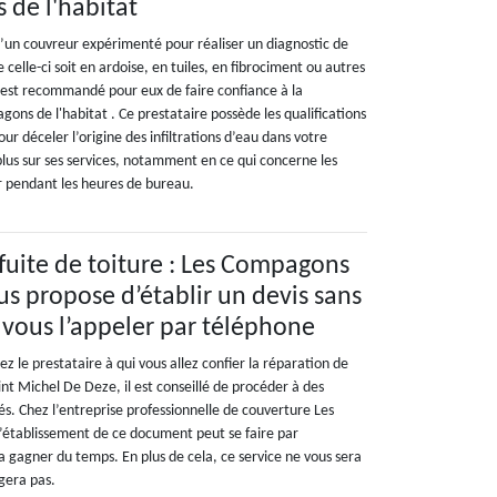
de l'habitat
d’un couvreur expérimenté pour réaliser un diagnostic de
e celle-ci soit en ardoise, en tuiles, en fibrociment ou autres
l est recommandé pour eux de faire confiance à la
ns de l'habitat . Ce prestataire possède les qualifications
ur déceler l’origine des infiltrations d’eau dans votre
plus sur ses services, notamment en ce qui concerne les
er pendant les heures de bureau.
fuite de toiture : Les Compagons
us propose d’établir un devis sans
vous l’appeler par téléphone
ez le prestataire à qui vous allez confier la réparation de
aint Michel De Deze, il est conseillé de procéder à des
s. Chez l’entreprise professionnelle de couverture Les
l’établissement de ce document peut se faire par
a gagner du temps. En plus de cela, ce service ne vous sera
gera pas.