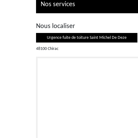
Nos services
Nous localiser
Urgence fuite de toiture Saint Michel De Deze
48100 Chirac