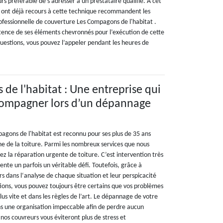
urs préférable de s’adresser à un prestataire qualifié. À cet
ui ont déjà recours à cette technique recommandent les
rofessionnelle de couverture Les Compagons de l'habitat .
étence de ses éléments chevronnés pour l’exécution de cette
questions, vous pouvez l’appeler pendant les heures de
de l'habitat : Une entreprise qui
compagner lors d’un dépannage
agons de l'habitat est reconnu pour ses plus de 35 ans
ne de la toiture. Parmi les nombreux services que nous
z la réparation urgente de toiture. C’est intervention très
ente un parfois un véritable défi. Toutefois, grâce à
urs dans l‘analyse de chaque situation et leur perspicacité
tions, vous pouvez toujours être certains que vos problèmes
lus vite et dans les règles de l’art. Le dépannage de votre
ns une organisation impeccable afin de perdre aucun
nos couvreurs vous éviteront plus de stress et