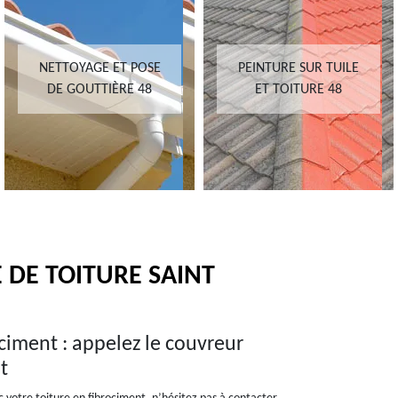
NETTOYAGE ET POSE
PEINTURE SUR TUILE
DE GOUTTIÈRE 48
ET TOITURE 48
 DE TOITURE SAINT
ciment : appelez le couvreur
t