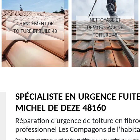
NETTOYAGE ET
CHANGEMENT DE
DÉMOUSSAGE DE
TOITURE ET TUILE 48
TOITURE 48
SPÉCIALISTE EN URGENCE FUITE
MICHEL DE DEZE 48160
Réparation d’urgence de toiture en fibro
professionnel Les Compagons de l'habita