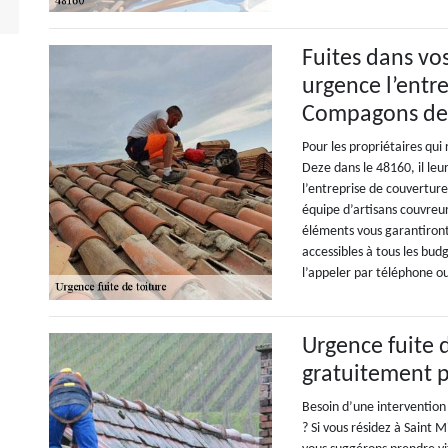
Fuites dans vos
urgence l’entr
Compagons de 
Pour les propriétaires qui
Deze dans le 48160, il l
l’entreprise de couvertur
équipe d’artisans couvreur
éléments vous garantiront 
accessibles à tous les bu
l’appeler par téléphone ou
Urgence fuite d
gratuitement p
Besoin d’une intervention
? Si vous résidez à Saint 