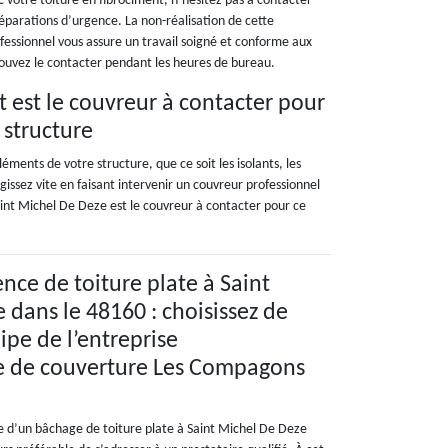
 votre toiture en fibrociment, n’hésitez pas à contacter
réparations d’urgence. La non-réalisation de cette
ofessionnel vous assure un travail soigné et conforme aux
s pouvez le contacter pendant les heures de bureau.
t est le couvreur à contacter pour
 structure
éments de votre structure, que ce soit les isolants, les
issez vite en faisant intervenir un couvreur professionnel
Saint Michel De Deze est le couvreur à contacter pour ce
nce de toiture plate à Saint
 dans le 48160 : choisissez de
ipe de l’entreprise
le de couverture Les Compagons
e d’un bâchage de toiture plate à Saint Michel De Deze