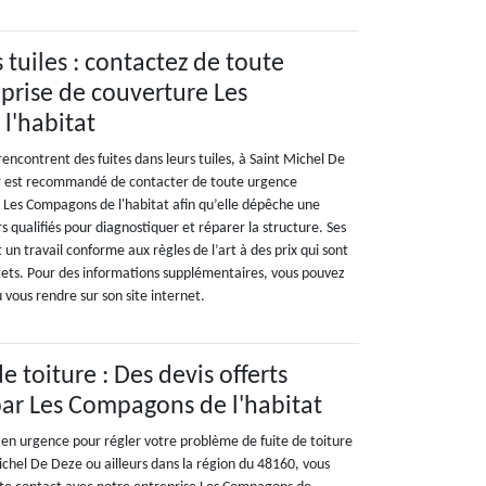
 tuiles : contactez de toute
eprise de couverture Les
l'habitat
 rencontrent des fuites dans leurs tuiles, à Saint Michel De
eur est recommandé de contacter de toute urgence
e Les Compagons de l'habitat afin qu’elle dépêche une
s qualifiés pour diagnostiquer et réparer la structure. Ses
un travail conforme aux règles de l’art à des prix qui sont
dgets. Pour des informations supplémentaires, vous pouvez
 vous rendre sur son site internet.
e toiture : Des devis offerts
ar Les Compagons de l'habitat
 en urgence pour régler votre problème de fuite de toiture
Michel De Deze ou ailleurs dans la région du 48160, vous