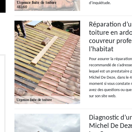
d’inquiétude.
Réparation d’u
toiture en ardo
couvreur prof
l'habitat
Pour assurer la réparation
recommandé de s’adresser
lequel est un prestataire p
Michel De Deze, dans le 4
moment si vous constate n
avez des questions ou que 
sur son site web.
Diagnostic d’un
Michel De Deze