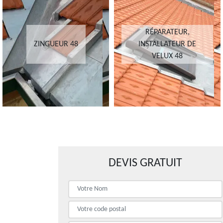
RÉPARATEUR,
ZINGUEUR 48
INSTALLATEUR DE
VELUX 48
DEVIS GRATUIT