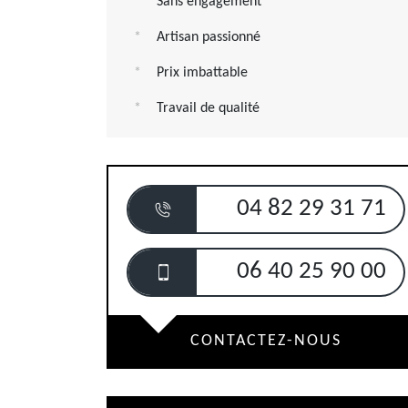
Sans engagement
Artisan passionné
Prix imbattable
Travail de qualité
04 82 29 31 71
06 40 25 90 00
CONTACTEZ-NOUS