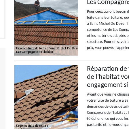
Les Compagons 
Pour ceux qui ont besoin 
fuite dans leur toiture, qu
à Saint Michel De Deze, i
compétence de Les Compago
et les matériels adaptés po
structure. Pour en savoir 
prix, vous pouvez l’appel
Réparation de 
de l'habitat vo
engagement si 
Avant que vous ne choisiss
votre fuite de toiture à S
demandes de devis détaillé
Compagons de l'habitat , 
téléphone, ce qui vous fer
pas tarifé et ne vous enga