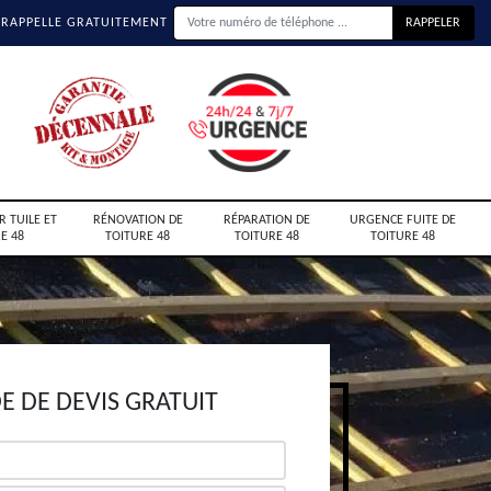
 RAPPELLE GRATUITEMENT
R TUILE ET
RÉNOVATION DE
RÉPARATION DE
URGENCE FUITE DE
E 48
TOITURE 48
TOITURE 48
TOITURE 48
 DE DEVIS GRATUIT