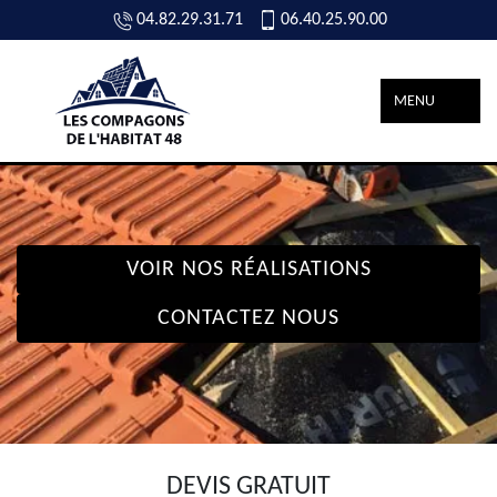
04.82.29.31.71
06.40.25.90.00
MENU
VOIR NOS RÉALISATIONS
CONTACTEZ NOUS
DEVIS GRATUIT