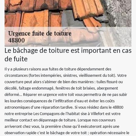
Le bâchage de toiture est important en cas
de fuite
Il y a plusieurs raisons aux fuites de toiture dépendamment des
circonstances (fortes intempéries, sinistres, vieillissement du toit). Votre
couverture peut alors s’abimer de bien des manières : tuiles fissuré ou
décollé, faîtage endommagé, fenêtres de toit brisées, abergement
déformé… Réparer en urgence votre toit vous permettra de ne pas subir
les lourdes conséquences de l’infiltration d’eau et éviter les coûts
astronomiques d’une réparation tardive. Si vous résidez dans le 48800
notre entreprise Les Compagons de l'habitat sise à Villefort est votre
meilleur contact en dépannage de toiture. Lorsque nos couvreurs
arriveront chez vous, la première chose qu’il exécuteront après une
observation rapide c’est le bâchage de votre toit ; opération nécessaire le