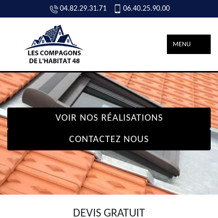
04.82.29.31.71
06.40.25.90.00
MENU
VOIR NOS RÉALISATIONS
CONTACTEZ NOUS
DEVIS GRATUIT