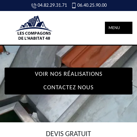
04.82.29.31.71
06.40.25.90.00
MENU
VOIR NOS RÉALISATIONS
CONTACTEZ NOUS
DEVIS GRATUIT