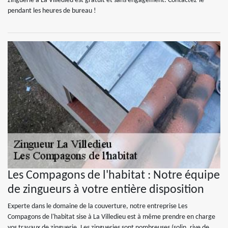
zinguerie à La Villedieu est gratuit et sans engagement. Contactez-le
pendant les heures de bureau !
Les Compagons de l'habitat : Notre équipe
de zingueurs à votre entière disposition
Experte dans le domaine de la couverture, notre entreprise Les
Compagons de l'habitat sise à La Villedieu est à même prendre en charge
vos travaux de zinguerie. Les zingueries sont nombreuses (solin, rive de