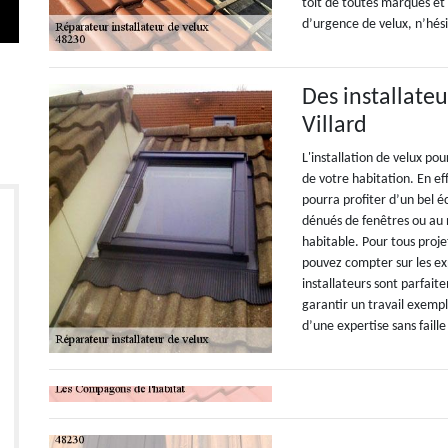
toit de toutes marques et
d’urgence de velux, n’hés
Des installateu
Villard
L'installation de velux po
de votre habitation. En ef
pourra profiter d’un bel é
dénués de fenêtres ou au
habitable. Pour tous proje
pouvez compter sur les ex
installateurs sont parfai
garantir un travail exempl
d’une expertise sans faille 