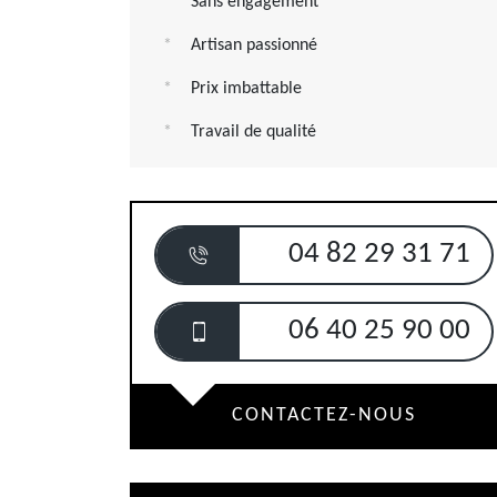
Sans engagement
Artisan passionné
Prix imbattable
Travail de qualité
04 82 29 31 71
06 40 25 90 00
CONTACTEZ-NOUS