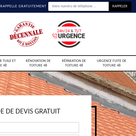
 RAPPELLE GRATUITEMENT
R TUILE ET
RÉNOVATION DE
RÉPARATION DE
URGENCE FUITE DE
E 48
TOITURE 48
TOITURE 48
TOITURE 48
 DE DEVIS GRATUIT