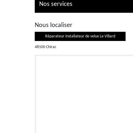
Nos services
Nous localiser
Réparateur installateur de velux Le Villard
48100 Chirac