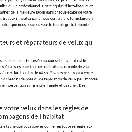
llard qui est également spécialisée en pose et remise en
lier ou un professionnel. Notre équipe d’installateurs et
agner de la meilleure façon dans chaque étape de votre
os travaux n’hésitez par à nous écrire via le formulaire en
 notez que nous pouvons vous le fournir gratuitement et
teurs et réparateurs de velux qui
x, notre entreprise Les Compagons de l'habitat est le
 spécialistes pour tous ces opérations, capable de vous
 à Le Villard ou dans le 48230 ? Nos experts sont à votre
 à vos besoins de pose ou de réparation de velux peu importe
une intervention sur-mesure, rapide et pas cher. Dès
de votre velux dans les règles de
 Compagons de l'habitat
t une tâche que vous pouvez confier en toute sérénité aux