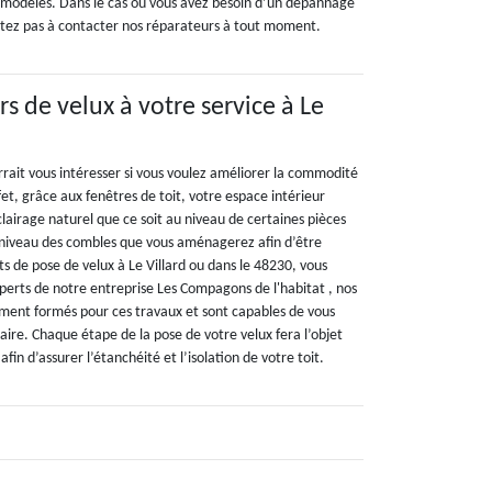
 modèles. Dans le cas où vous avez besoin d’un dépannage
itez pas à contacter nos réparateurs à tout moment.
rs de velux à votre service à Le
urrait vous intéresser si vous voulez améliorer la commodité
fet, grâce aux fenêtres de toit, votre espace intérieur
clairage naturel que ce soit au niveau de certaines pièces
 niveau des combles que vous aménagerez afin d’être
ts de pose de velux à Le Villard ou dans le 48230, vous
perts de notre entreprise Les Compagons de l'habitat , nos
tement formés pour ces travaux et sont capables de vous
aire. Chaque étape de la pose de votre velux fera l’objet
afin d’assurer l’étanchéité et l’isolation de votre toit.