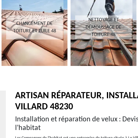
NETTOYAGE ET
CHANGEMENT DE
DÉMOUSSAGE DE
TOITURE ET TUILE 48
TOITURE 48
ARTISAN RÉPARATEUR, INSTALL
VILLARD 48230
Installation et réparation de velux : Dev
l'habitat