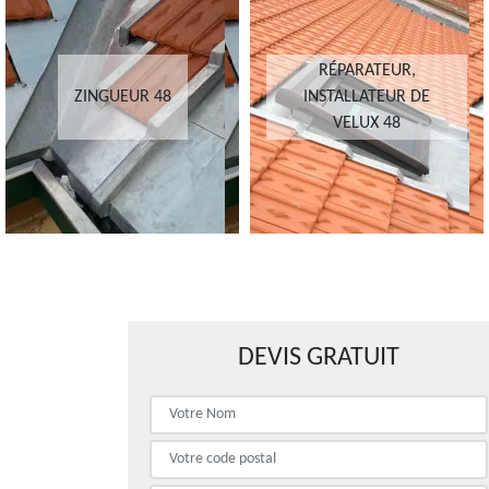
RÉPARATEUR,
ZINGUEUR 48
INSTALLATEUR DE
VELUX 48
DEVIS GRATUIT