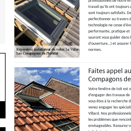
professionnels de notre en
travail qu’ils ont toujour
sont toujours satisfaits. D
perfectionner au travers 
technologie ne cesse d’évo
performante, pratique et d
sauront vous guider dans l
d’ouverture…) et assurer l
normes.
Faites appel a
Compagons de 
Votre fenêtre de toit est 
d’engager des travaux de r
vous êtes à la recherche 
venez engager les spécial
Villard. Nos professionnel
les problèmes que rencont
envisageables. Rassurez-vo