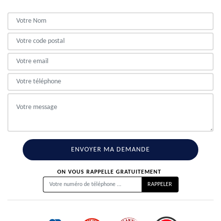
ON VOUS RAPPELLE GRATUITEMENT