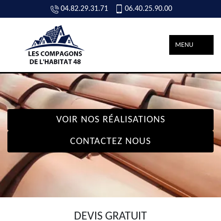
04.82.29.31.71
06.40.25.90.00
MENU
VOIR NOS RÉALISATIONS
CONTACTEZ NOUS
DEVIS GRATUIT