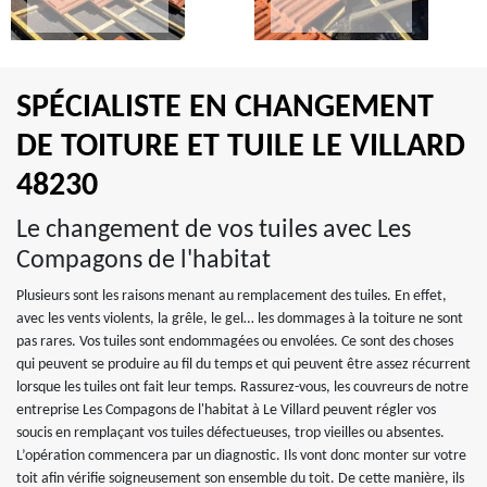
SPÉCIALISTE EN CHANGEMENT
DE TOITURE ET TUILE LE VILLARD
48230
Le changement de vos tuiles avec Les
Compagons de l'habitat
Plusieurs sont les raisons menant au remplacement des tuiles. En effet,
avec les vents violents, la grêle, le gel… les dommages à la toiture ne sont
pas rares. Vos tuiles sont endommagées ou envolées. Ce sont des choses
qui peuvent se produire au fil du temps et qui peuvent être assez récurrent
lorsque les tuiles ont fait leur temps. Rassurez-vous, les couvreurs de notre
entreprise Les Compagons de l'habitat à Le Villard peuvent régler vos
soucis en remplaçant vos tuiles défectueuses, trop vieilles ou absentes.
L’opération commencera par un diagnostic. Ils vont donc monter sur votre
toit afin vérifie soigneusement son ensemble du toit. De cette manière, ils