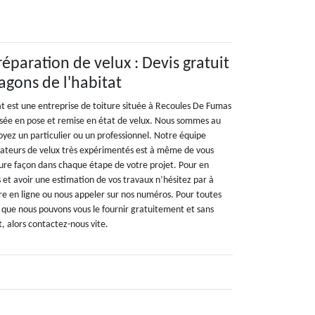
 réparation de velux : Devis gratuit
gons de l'habitat
t est une entreprise de toiture située à Recoules De Fumas
isée en pose et remise en état de velux. Nous sommes au
oyez un particulier ou un professionnel. Notre équipe
arateurs de velux très expérimentés est à même de vous
ure façon dans chaque étape de votre projet. Pour en
es et avoir une estimation de vos travaux n’hésitez par à
ire en ligne ou nous appeler sur nos numéros. Pour toutes
que nous pouvons vous le fournir gratuitement et sans
 alors contactez-nous vite.