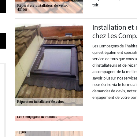
toit.
Installation et
chez Les Compa
Les Compagons de l'habita
qui est également spécial
service de tous que vous s
d’installateurs et de rép
accompagner de la meille
savoir plus sur nos servic
nous écrire via le formula
demandes de devis, notez 
engagement de votre part,