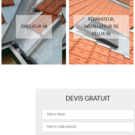
RÉPARATEUR,
ZINGUEUR 48
INSTALLATEUR DE
VELUX 48
DEVIS GRATUIT