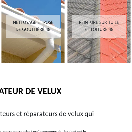
NETTOYAGE ET POSE
PEINTURE SUR TUILE
DE GOUTTIÈRE 48
ET TOITURE 48
LATEUR DE VELUX
teurs et réparateurs de velux qui