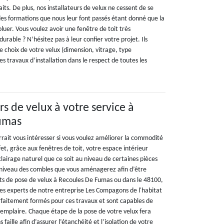
faits. De plus, nos installateurs de velux ne cessent de se
des formations que nous leur font passés étant donné que la
luer. Vous voulez avoir une fenêtre de toit très
urable ? N’hésitez pas à leur confier votre projet. Ils
e choix de votre velux (dimension, vitrage, type
es travaux d’installation dans le respect de toutes les
rs de velux à votre service à
umas
urrait vous intéresser si vous voulez améliorer la commodité
fet, grâce aux fenêtres de toit, votre espace intérieur
clairage naturel que ce soit au niveau de certaines pièces
 niveau des combles que vous aménagerez afin d’être
ets de pose de velux à Recoules De Fumas ou dans le 48100,
es experts de notre entreprise Les Compagons de l'habitat
arfaitement formés pour ces travaux et sont capables de
xemplaire. Chaque étape de la pose de votre velux fera
 faille afin d’assurer l’étanchéité et l’isolation de votre