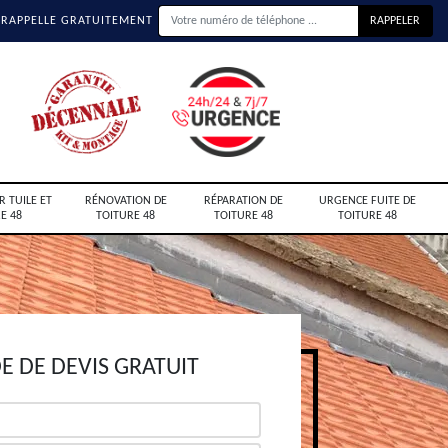
 RAPPELLE GRATUITEMENT
R TUILE ET
RÉNOVATION DE
RÉPARATION DE
URGENCE FUITE DE
E 48
TOITURE 48
TOITURE 48
TOITURE 48
 DE DEVIS GRATUIT