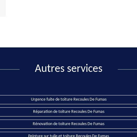
Autres services
Urgence fuite de toiture Recoules De Fumas
Réparation de toiture Recoules De Fumas
Rénovation de toiture Recoules De Fumas
Peinture sur tuile et toiture Recoules De Fumas