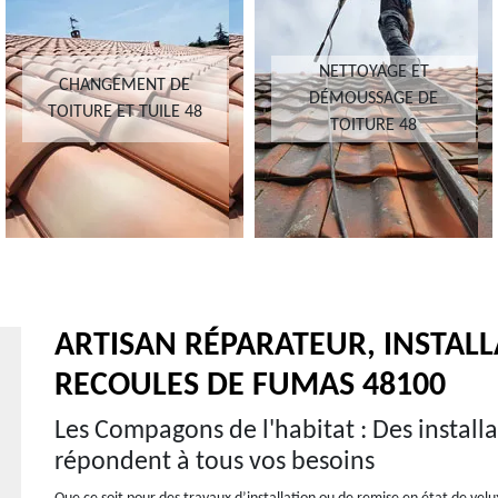
NETTOYAGE ET
CHANGEMENT DE
DÉMOUSSAGE DE
TOITURE ET TUILE 48
TOITURE 48
ARTISAN RÉPARATEUR, INSTAL
RECOULES DE FUMAS 48100
Les Compagons de l'habitat : Des installa
répondent à tous vos besoins