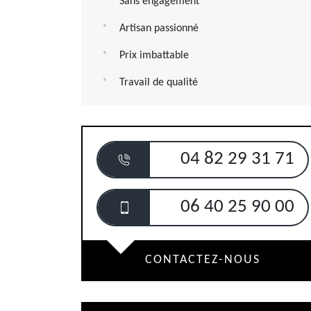
Sans engagement
Artisan passionné
Prix imbattable
Travail de qualité
04 82 29 31 71
06 40 25 90 00
CONTACTEZ-NOUS