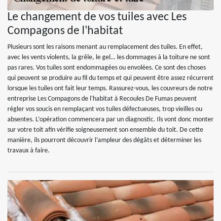
Le changement de vos tuiles avec Les
Compagons de l'habitat
Plusieurs sont les raisons menant au remplacement des tuiles. En effet,
avec les vents violents, la grêle, le gel… les dommages à la toiture ne sont
pas rares. Vos tuiles sont endommagées ou envolées. Ce sont des choses
qui peuvent se produire au fil du temps et qui peuvent être assez récurrent
lorsque les tuiles ont fait leur temps. Rassurez-vous, les couvreurs de notre
entreprise Les Compagons de l'habitat à Recoules De Fumas peuvent
régler vos soucis en remplaçant vos tuiles défectueuses, trop vieilles ou
absentes. L’opération commencera par un diagnostic. Ils vont donc monter
sur votre toit afin vérifie soigneusement son ensemble du toit. De cette
manière, ils pourront découvrir l’ampleur des dégâts et déterminer les
travaux à faire.