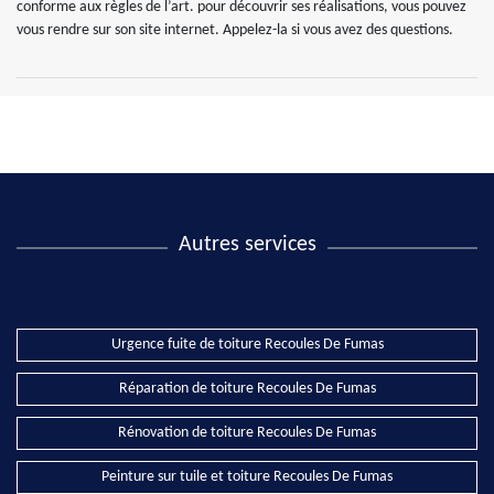
conforme aux règles de l’art. pour découvrir ses réalisations, vous pouvez
vous rendre sur son site internet. Appelez-la si vous avez des questions.
Autres services
Urgence fuite de toiture Recoules De Fumas
Réparation de toiture Recoules De Fumas
Rénovation de toiture Recoules De Fumas
Peinture sur tuile et toiture Recoules De Fumas