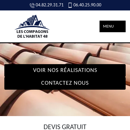
04.82.29.31.71
06.40.25.90.00
MENU
VOIR NOS RÉALISATIONS
CONTACTEZ NOUS
DEVIS GRATUIT