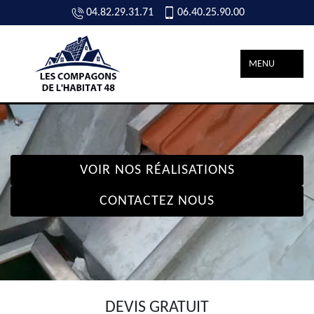
04.82.29.31.71
06.40.25.90.00
MENU
VOIR NOS RÉALISATIONS
CONTACTEZ NOUS
DEVIS GRATUIT