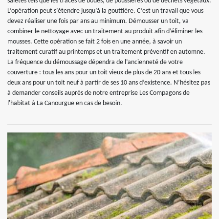
saletés tels que les traces de boues, de poussières ou de déchets végétaux.
L’opération peut s’étendre jusqu’à la gouttière. C’est un travail que vous
devez réaliser une fois par ans au minimum. Démousser un toit, va
combiner le nettoyage avec un traitement au produit afin d’éliminer les
mousses. Cette opération se fait 2 fois en une année, à savoir un
traitement curatif au printemps et un traitement préventif en automne.
La fréquence du démoussage dépendra de l’ancienneté de votre
couverture : tous les ans pour un toit vieux de plus de 20 ans et tous les
deux ans pour un toit neuf à partir de ses 10 ans d’existence. N’hésitez pas
à demander conseils auprès de notre entreprise Les Compagons de
l'habitat à La Canourgue en cas de besoin.