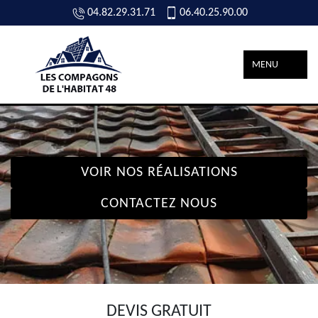
04.82.29.31.71
06.40.25.90.00
MENU
VOIR NOS RÉALISATIONS
CONTACTEZ NOUS
DEVIS GRATUIT