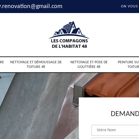
y.renovation@gmail.com
ON VOUS
RE
NETTOYAGE ET DÉMOUSSAGE DE
NETTOYAGE ET POSE DE
PEINTURE SU
TOITURE 48
GOUTTIÈRE 48
TOITUR
DEMANDE