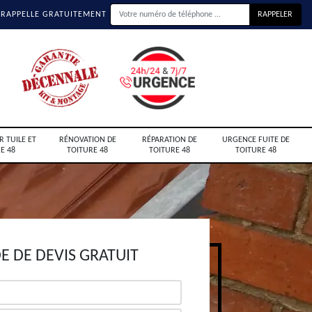
 RAPPELLE GRATUITEMENT
R TUILE ET
RÉNOVATION DE
RÉPARATION DE
URGENCE FUITE DE
E 48
TOITURE 48
TOITURE 48
TOITURE 48
 DE DEVIS GRATUIT