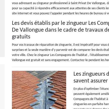
vous adressant au zingueur professionnel à Saint Privat De Vallongue, da
pour sa capacité à répondre efficacement aux attentes de ses clients les 
site internet et vous pouvez l’appeler pendant les heures de bureau si v
Les devis établis par le zingueur Les Com
De Vallongue dans le cadre de travaux de
gratuits
Pour vos travaux de réparation de zinguerie, il est impératif pour vous 
surprises et la seule manière d’y parvenir est de comparer les devis étab
votre ville. Chez le zingueur Les Compagons de l'habitat , l’établisseme
Vallongue est gratuit et sans engagement. Contactez-le pendant les he
Les zingueurs 
savent assurer 
En plus d’optimiser l'étan
peuvent également amélior
Compagons de l'habitat à 
zingueries en parfaite har