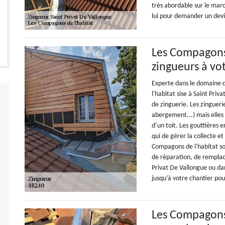
très abordable sur le mar
lui pour demander un devis
Les Compagons 
zingueurs à vot
Experte dans le domaine 
l'habitat sise à Saint Pr
de zinguerie. Les zingueri
abergement...) mais elles
d’un toit. Les gouttières 
qui de gérer la collecte e
Compagons de l'habitat son
de réparation, de remplac
Privat De Vallongue ou dan
jusqu’à votre chantier pou
Les Compagons 