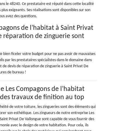
ns le 48240. Ce prestataire est réputé dans cette localité
plus exigeants. Ses réalisations sont disponibles sur son
ous avez des questions.
pagons de l'habitat à Saint Privat
 réparation de zinguerie sont
de bien ficeler votre budget pour ne pas avoir de mauvaises
lis par les prestataires spécialistes dans le domaine dans
nt de devis de réparation de zinguerie à Saint Privat De
ures de bureau !
de Les Compagons de l'habitat
des travaux de finition au top
chéité de votre toiture, les zingueries sont des éléments qui
er son esthétique. Les zingueurs de notre entreprise Les
Saint Privat De Vallongue sont capable de vous fournir des
monie avec le design de votre habitation. Pour cela, ils