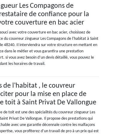
ingueur Les Compagons de
prestataire de confiance pour la
votre couverture en bac acier
 souci avec votre couverture en bac acier, choisissez de
ce du couvreur zingueur Les Compagons de l'habitat à Saint
le 48240. Il interviendra sur votre structure en mettant en
e dans le métier et vous garantira une prestation
rt. si vous avez besoin d’un devis détaillé, vous pouvez le
ant les horaires de travail.
de l'habitat , le couvreur
iciter pour la mise en place de
e toit à Saint Privat De Vallongue
e de toit est une des spécialités du couvreur zingueur Les
aint Privat De Vallongue. Il propose des prestations qui
ochable avec une garantie décennale contre les malfaçons
xpertise, vous profiterez d’un travail de pro à un prix qui est