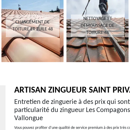
NETTOYAGE ET
CHANGEMENT DE
DÉMOUSSAGE DE
TOITURE ET TUILE 48
TOITURE 48
ARTISAN ZINGUEUR SAINT PRI
Entretien de zinguerie à des prix qui sont 
particularité du zingueur Les Compagons 
Vallongue
Vous pouvez profiter d’une qualité de service premium à des prix très co