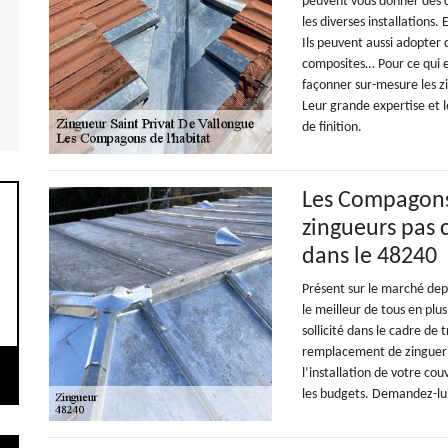
peuvent vous donner des c
les diverses installations.
Ils peuvent aussi adopter 
composites… Pour ce qui es
façonner sur-mesure les zi
Leur grande expertise et l
de finition.
Les Compagons 
zingueurs pas 
dans le 48240
Présent sur le marché dep
le meilleur de tous en plus 
sollicité dans le cadre de
remplacement de zinguerie
l’installation de votre co
les budgets. Demandez-lui 