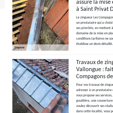
assure la mise 
à Saint Privat
Le zingueur Les Compagons
un prestataire qui a choisi 
ses priorités, en mettant à
domaine de la mise en plac
conditions tarifaires ne s
établisse un devis détaillé
Travaux de zing
Vallongue : fai
Compagons de l
Pour vos travaux de zingue
adresser à un prestatair
vous propose ses services,
gouttière, une couverture 
voulez découvrir ses réalis
dans cette localité, vous 