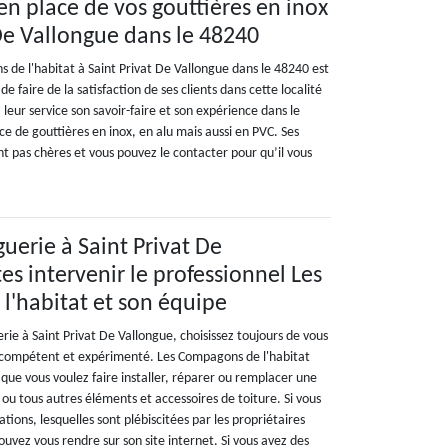
en place de vos gouttières en inox
 De Vallongue dans le 48240
 de l'habitat à Saint Privat De Vallongue dans le 48240 est
de faire de la satisfaction de ses clients dans cette localité
 leur service son savoir-faire et son expérience dans le
e de gouttières en inox, en alu mais aussi en PVC. Ses
ont pas chères et vous pouvez le contacter pour qu’il vous
.
uerie à Saint Privat De
tes intervenir le professionnel Les
'habitat et son équipe
rie à Saint Privat De Vallongue, choisissez toujours de vous
e compétent et expérimenté. Les Compagons de l'habitat
 que vous voulez faire installer, réparer ou remplacer une
ou tous autres éléments et accessoires de toiture. Si vous
ations, lesquelles sont plébiscitées par les propriétaires
pouvez vous rendre sur son site internet. Si vous avez des