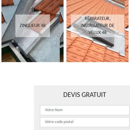
RÉPARATEUR,
ZINGUEUR 48
INSTALLATEUR DE
VELUX 48
DEVIS GRATUIT