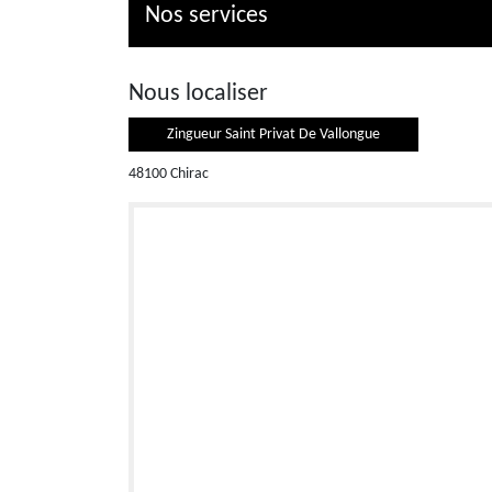
Nos services
Nous localiser
Zingueur Saint Privat De Vallongue
48100 Chirac