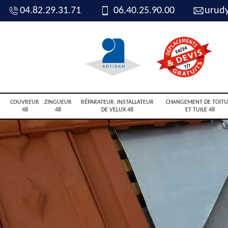
04.82.29.31.71
06.40.25.90.00
urud
COUVREUR
ZINGUEUR
RÉPARATEUR, INSTALLATEUR
CHANGEMENT DE TOITU
48
48
DE VELUX 48
ET TUILE 48