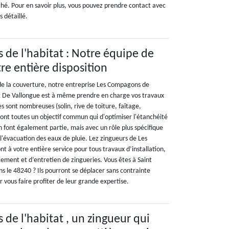
ché. Pour en savoir plus, vous pouvez prendre contact avec
 détaillé.
de l'habitat : Notre équipe de
re entière disposition
de la couverture, notre entreprise Les Compagons de
ivat De Vallongue est à même prendre en charge vos travaux
es sont nombreuses (solin, rive de toiture, faîtage,
 ont toutes un objectif commun qui d'optimiser l'étanchéité
en font également partie, mais avec un rôle plus spécifique
t l'évacuation des eaux de pluie. Lez zingueurs de Les
t à votre entière service pour tous travaux d’installation,
ement et d’entretien de zingueries. Vous êtes à Saint
s le 48240 ? Ils pourront se déplacer sans contrainte
r vous faire profiter de leur grande expertise.
de l'habitat , un zingueur qui