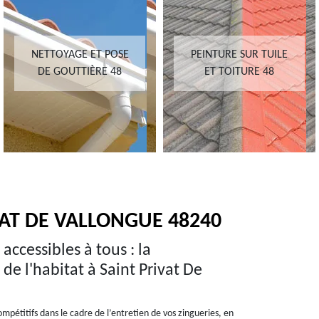
NETTOYAGE ET POSE
PEINTURE SUR TUILE
DE GOUTTIÈRE 48
ET TOITURE 48
VAT DE VALLONGUE 48240
accessibles à tous : la
de l'habitat à Saint Privat De
mpétitifs dans le cadre de l’entretien de vos zingueries, en