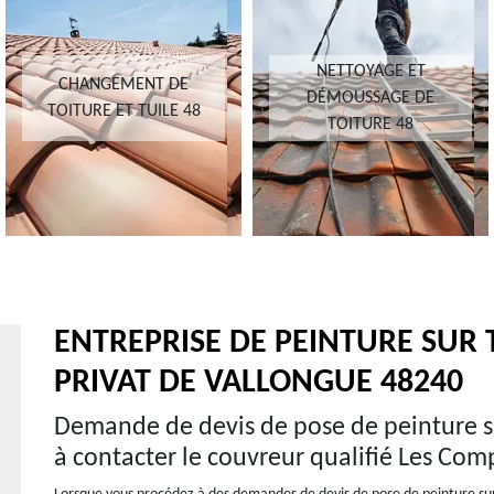
NETTOYAGE ET
CHANGEMENT DE
DÉMOUSSAGE DE
TOITURE ET TUILE 48
TOITURE 48
ENTREPRISE DE PEINTURE SUR T
PRIVAT DE VALLONGUE 48240
Demande de devis de pose de peinture su
à contacter le couvreur qualifié Les Com