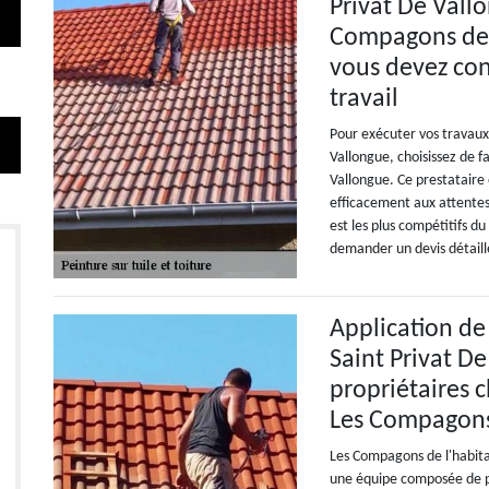
Privat De Vallo
Compagons de l
vous devez con
travail
Pour exécuter vos travaux
Vallongue, choisissez de f
Vallongue. Ce prestataire
efficacement aux attentes 
est les plus compétitifs d
demander un devis détaillé
Application de
Saint Privat De
propriétaires c
Les Compagons 
Les Compagons de l'habita
une équipe composée de pl