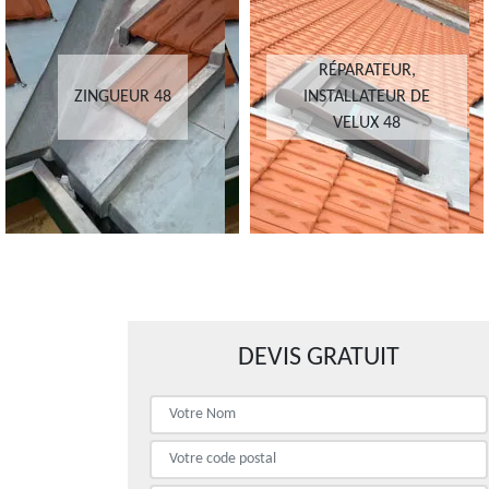
RÉPARATEUR,
ZINGUEUR 48
INSTALLATEUR DE
VELUX 48
DEVIS GRATUIT