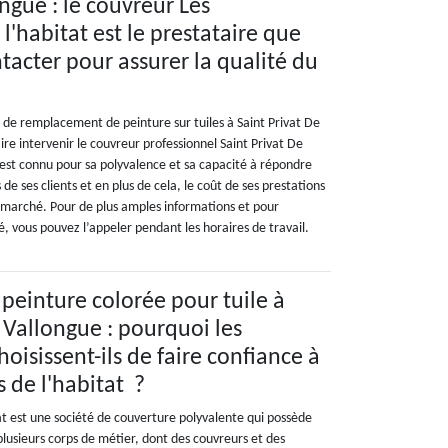
ngue : le couvreur Les
'habitat est le prestataire que
tacter pour assurer la qualité du
 de remplacement de peinture sur tuiles à Saint Privat De
aire intervenir le couvreur professionnel Saint Privat De
 est connu pour sa polyvalence et sa capacité à répondre
de ses clients et en plus de cela, le coût de ses prestations
u marché. Pour de plus amples informations et pour
, vous pouvez l’appeler pendant les horaires de travail.
 peinture colorée pour tuile à
 Vallongue : pourquoi les
hoisissent-ils de faire confiance à
de l'habitat ?
t est une société de couverture polyvalente qui possède
usieurs corps de métier, dont des couvreurs et des