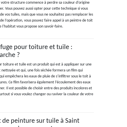
e votre structure commence à perdre sa couleur d’origine
ver. Vous pouvez aussi opter pour cette technique si vous
de vos tuiles, mais que vous ne souhaitez pas remplacer les
 de l’opération, vous pouvez faire appel à un peintre de toit
 l'habitat vous propose son savoir-faire.
uge pour toiture et tuile :
arche ?
 toiture et tuile est un produit qui est à appliquer sur une
nettoyée et qui, une fois séchée formera un film qui
qui empêchera les eaux de pluie de s’infiltrer sous le toit à
issures. Ce film favorisera également l’écoulement des eaux
r. Il est possible de choisir entre des produits incolores et
surtout si vous voulez changer ou raviver la couleur de votre
e peinture sur tuile à Saint