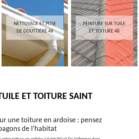
NETTOYAGE ET POSE
PEINTURE SUR TUILE
DE GOUTTIÈRE 48
ET TOITURE 48
UILE ET TOITURE SAINT
r une toiture en ardoise : pensez
pagons de l'habitat