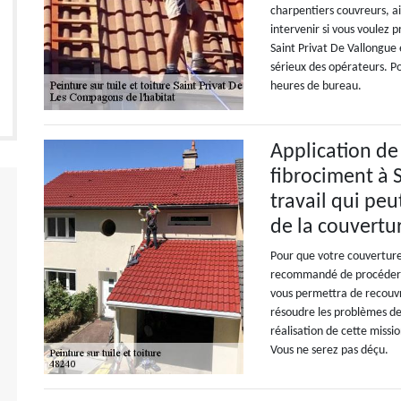
charpentiers couvreurs, ai
intervenir si vous voulez 
Saint Privat De Vallongue 
sérieux des opérateurs. Po
heures de bureau.
Application de
fibrociment à S
travail qui peu
de la couvertu
Pour que votre couverture
recommandé de procéder à 
vous permettra de recouvri
résoudre les problèmes de 
réalisation de cette missi
Vous ne serez pas déçu.