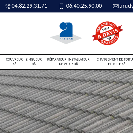
04.82.29.31.71
06.40.25.90.00
urud
COUVREUR
ZINGUEUR
RÉPARATEUR, INSTALLATEUR
CHANGEMENT DE TOITU
48
48
DE VELUX 48
ET TUILE 48