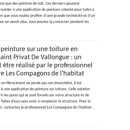
nsi que des peintres de toit. Ces derniers peuvent
procéder à une application de peinture colorée pour tuiles à
et que vous voulez profiter d’une grande technicité et d’un
ur en savoir plus, vous pouvez la contacter pendant les
 peinture sur une toiture en
aint Privat De Vallongue : un
t être réalisé par le professionnel
re Les Compagons de l'habitat
 en fibrociment ne perde pas son étanchéité, il est
une application de peinture sur toiture. Celle solution
r les pores qui se sont formés sur votre structure et de
fuites d’eau sans avoir à remplacer la structure. Pour la
on, contactez le professionnel Les Compagons de l'habitat .