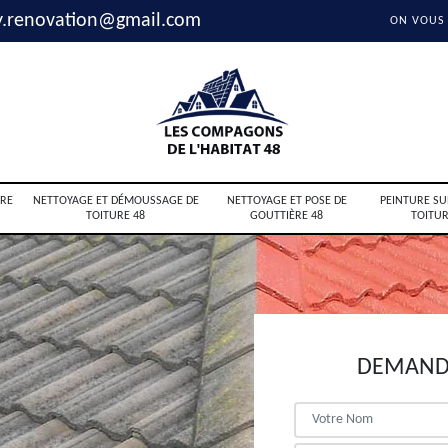
y.renovation@gmail.com
ON VOUS
RE
NETTOYAGE ET DÉMOUSSAGE DE
NETTOYAGE ET POSE DE
PEINTURE SU
TOITURE 48
GOUTTIÈRE 48
TOITUR
DEMANDE