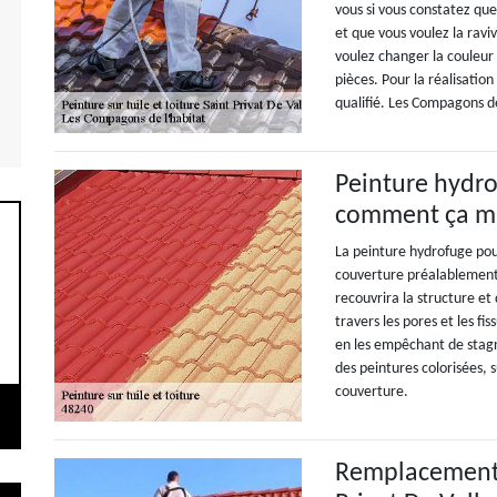
vous si vous constatez qu
et que vous voulez la ravi
voulez changer la couleur 
pièces. Pour la réalisation
qualifié. Les Compagons de
Peinture hydrof
comment ça m
La peinture hydrofuge pour
couverture préalablement 
recouvrira la structure et 
travers les pores et les f
en les empêchant de stagne
des peintures colorisées, 
couverture.
Remplacement d