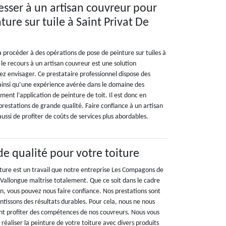
esser à un artisan couvreur pour
ture sur tuile à Saint Privat De
 procéder à des opérations de pose de peinture sur tuiles à
 le recours à un artisan couvreur est une solution
ez envisager. Ce prestataire professionnel dispose des
insi qu’une expérience avérée dans le domaine des
ent l’application de peinture de toit. Il est donc en
prestations de grande qualité. Faire confiance à un artisan
ssi de profiter de coûts de services plus abordables.
de qualité pour votre toiture
iture est un travail que notre entreprise Les Compagons de
e Vallongue maîtrise totalement. Que ce soit dans le cadre
n, vous pouvez nous faire confiance. Nos prestations sont
ntissons des résultats durables. Pour cela, nous ne nous
nt profiter des compétences de nos couvreurs. Nous vous
éaliser la peinture de votre toiture avec divers produits