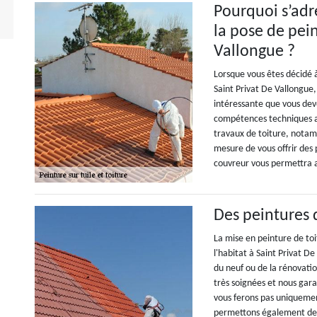
Pourquoi s’adr
la pose de pein
Vallongue ?
Lorsque vous êtes décidé à
Saint Privat De Vallongue,
intéressante que vous dev
compétences techniques a
travaux de toiture, notamm
mesure de vous offrir des 
couvreur vous permettra au
Des peintures 
La mise en peinture de to
l'habitat à Saint Privat D
du neuf ou de la rénovatio
très soignées et nous gara
vous ferons pas uniqueme
permettons également de r