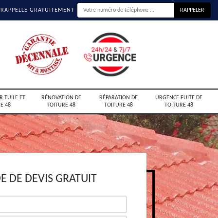
 RAPPELLE GRATUITEMENT
R TUILE ET
RÉNOVATION DE
RÉPARATION DE
URGENCE FUITE DE
E 48
TOITURE 48
TOITURE 48
TOITURE 48
 DE DEVIS GRATUIT