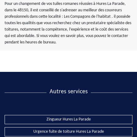
Pour un changement de vos tuiles romanes réussies à Hures La Parade,
dans le 48150, il est conseillé de s’adresser au meilleur des couvreurs
professionnels dans cette localité : Les Compagons de l'habitat . il possède
toutes les qualités que vous recherchez chez un prestataire spécialiste des
toitures, notamment la compétence, l’expérience et le coût des services
qui est abordable. Si vous voulez en savoir plus, vous pouvez le contacter
pendant les heures de bureau.
Autres services
Zingueur Hures La Parade
Urgence fuite de toiture Hures La Parade