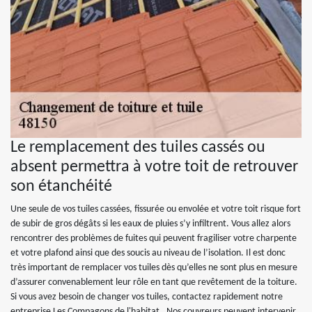
Le remplacement des tuiles cassés ou
absent permettra à votre toit de retrouver
son étanchéité
Une seule de vos tuiles cassées, fissurée ou envolée et votre toit risque fort
de subir de gros dégâts si les eaux de pluies s’y infiltrent. Vous allez alors
rencontrer des problèmes de fuites qui peuvent fragiliser votre charpente
et votre plafond ainsi que des soucis au niveau de l’isolation. Il est donc
très important de remplacer vos tuiles dès qu’elles ne sont plus en mesure
d’assurer convenablement leur rôle en tant que revêtement de la toiture.
Si vous avez besoin de changer vos tuiles, contactez rapidement notre
entreprise Les Compagons de l'habitat . Nos couvreurs peuvent intervenir