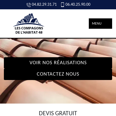
04.82.29.31.71
06.40.25.90.00
MENU
VOIR NOS RÉALISATIONS
CONTACTEZ NOUS
DEVIS GRATUIT