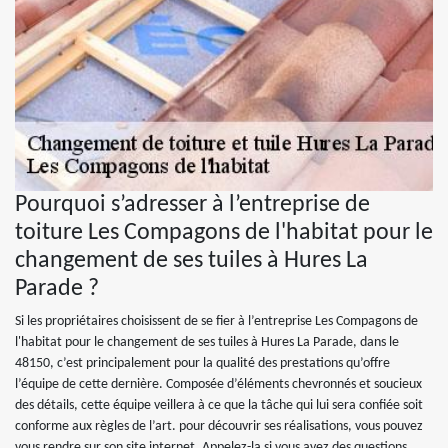
Pourquoi s’adresser à l’entreprise de
toiture Les Compagons de l'habitat pour le
changement de ses tuiles à Hures La
Parade ?
Si les propriétaires choisissent de se fier à l’entreprise Les Compagons de
l'habitat pour le changement de ses tuiles à Hures La Parade, dans le
48150, c’est principalement pour la qualité des prestations qu’offre
l’équipe de cette dernière. Composée d’éléments chevronnés et soucieux
des détails, cette équipe veillera à ce que la tâche qui lui sera confiée soit
conforme aux règles de l’art. pour découvrir ses réalisations, vous pouvez
vous rendre sur son site internet. Appelez-la si vous avez des questions.