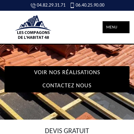
04.82.29.31.71
06.40.25.90.00
MENU
VOIR NOS RÉALISATIONS
CONTACTEZ NOUS
DEVIS GRATUIT