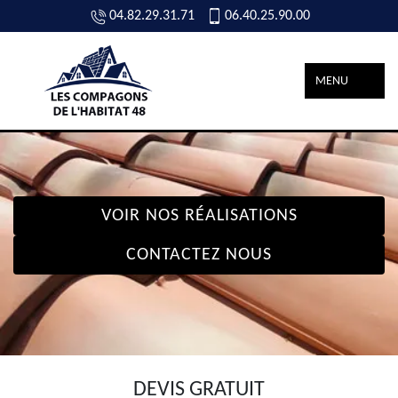
04.82.29.31.71
06.40.25.90.00
MENU
VOIR NOS RÉALISATIONS
CONTACTEZ NOUS
DEVIS GRATUIT