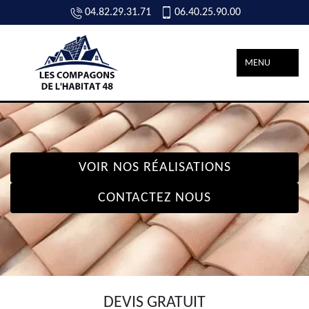
04.82.29.31.71
06.40.25.90.00
MENU
VOIR NOS RÉALISATIONS
CONTACTEZ NOUS
DEVIS GRATUIT