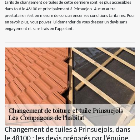
tarifs de changement de tuiles de cette dernière sont les plus accessibles
dans tout le 48100 et principalement à Prinsuejols. Aucun autre
prestataire n’est en mesure de concurrencer ses conditions tarifaires. Pour
en savoir plus, vous pouvez lui demander de vous dresser un devis sans
engagement et sans frais en l’appelant.
Changement de tuiles à Prinsuejols, dans
le 48100 : les devis préparés par l’équipe