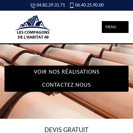
04.82.29.31.71
06.40.25.90.00
MENU
VOIR NOS RÉALISATIONS
CONTACTEZ NOUS
DEVIS GRATUIT