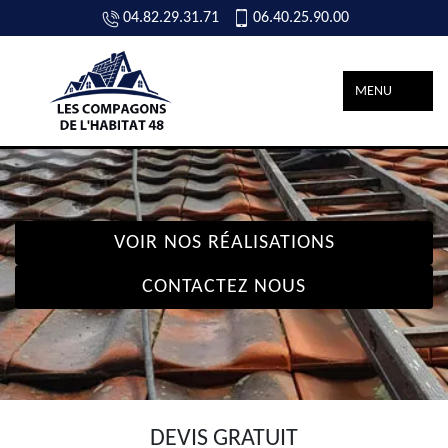
04.82.29.31.71
06.40.25.90.00
MENU
VOIR NOS RÉALISATIONS
CONTACTEZ NOUS
DEVIS GRATUIT