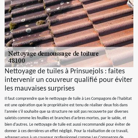
Nettoyage de tuiles à Prinsuejols : faites
intervenir un couvreur qualifié pour éviter
les mauvaises surprises
Il faut comprendre que le nettoyage de tuile à Les Compagons de l'habitat
est une opération que le propriétaire est tenu de réaliser deux fois dans
l’année s’il souhaite que sa structure ne soit pas recouverte par diverses
saletés comme les feuilles et branches d’arbres mortes, par le sable, et
bien d’autres. Le nettoyage de tuile est aussi recommandé pour éviter de
donner à ces dernières un effet négligé. Pour la réalisation de ce travail,
adressez-vous à un couvreur professionnel comme Les Compagons de