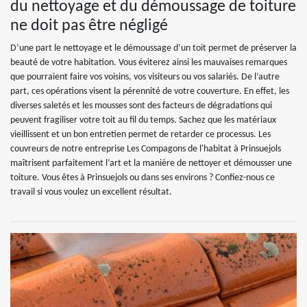
du nettoyage et du démoussage de toiture
ne doit pas être négligé
D’une part le nettoyage et le démoussage d’un toit permet de préserver la
beauté de votre habitation. Vous éviterez ainsi les mauvaises remarques
que pourraient faire vos voisins, vos visiteurs ou vos salariés. De l’autre
part, ces opérations visent la pérennité de votre couverture. En effet, les
diverses saletés et les mousses sont des facteurs de dégradations qui
peuvent fragiliser votre toit au fil du temps. Sachez que les matériaux
vieillissent et un bon entretien permet de retarder ce processus. Les
couvreurs de notre entreprise Les Compagons de l'habitat à Prinsuejols
maîtrisent parfaitement l’art et la manière de nettoyer et démousser une
toiture. Vous êtes à Prinsuejols ou dans ses environs ? Confiez-nous ce
travail si vous voulez un excellent résultat.