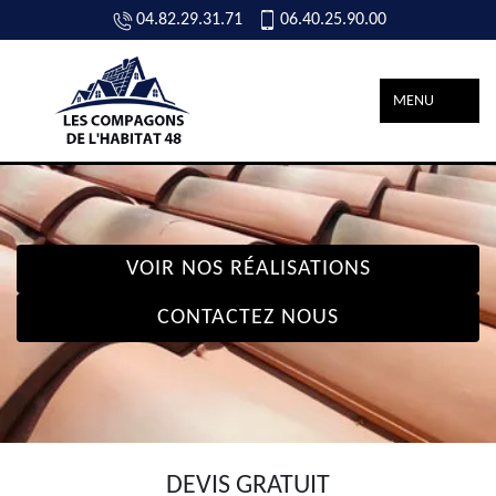
04.82.29.31.71
06.40.25.90.00
MENU
VOIR NOS RÉALISATIONS
CONTACTEZ NOUS
DEVIS GRATUIT