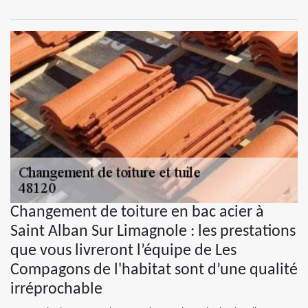
Changement de toiture en bac acier à
Saint Alban Sur Limagnole : les prestations
que vous livreront l’équipe de Les
Compagons de l'habitat sont d’une qualité
irréprochable