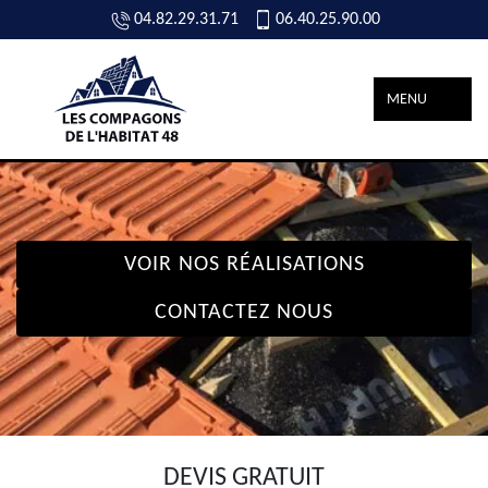
04.82.29.31.71
06.40.25.90.00
MENU
VOIR NOS RÉALISATIONS
CONTACTEZ NOUS
DEVIS GRATUIT