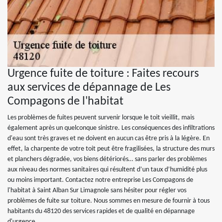
Urgence fuite de toiture : Faites recours
aux services de dépannage de Les
Compagons de l'habitat
Les problèmes de fuites peuvent survenir lorsque le toit vieillit, mais
également après un quelconque sinistre. Les conséquences des infiltrations
d'eau sont très graves et ne doivent en aucun cas être pris à la légère. En
effet, la charpente de votre toit peut être fragilisées, la structure des murs
et planchers dégradée, vos biens détériorés… sans parler des problèmes
aux niveau des normes sanitaires qui résultent d’un taux d’humidité plus
ou moins important. Contactez notre entreprise Les Compagons de
l'habitat à Saint Alban Sur Limagnole sans hésiter pour régler vos
problèmes de fuite sur toiture. Nous sommes en mesure de fournir à tous
habitants du 48120 des services rapides et de qualité en dépannage
d'urgence.