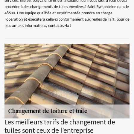
services. Elle est polyvalente et est la solution qu’il vous faut si vous devez
procéder à des changements de tuiles envolées à Saint Symphorien dans le
48600. Une équipe qualifiée et expérimentée prendra en charge
l’opération et exécutera celle-ci conformément aux règles de l’art. pour de
plus amples informations, contactez-la !
Les meilleurs tarifs de changement de
tuiles sont ceux de l’entreprise