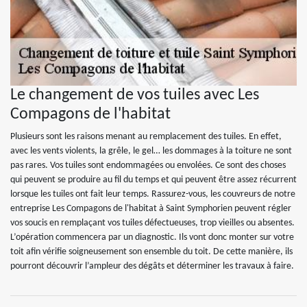
Le changement de vos tuiles avec Les
Compagons de l'habitat
Plusieurs sont les raisons menant au remplacement des tuiles. En effet,
avec les vents violents, la grêle, le gel… les dommages à la toiture ne sont
pas rares. Vos tuiles sont endommagées ou envolées. Ce sont des choses
qui peuvent se produire au fil du temps et qui peuvent être assez récurrent
lorsque les tuiles ont fait leur temps. Rassurez-vous, les couvreurs de notre
entreprise Les Compagons de l'habitat à Saint Symphorien peuvent régler
vos soucis en remplaçant vos tuiles défectueuses, trop vieilles ou absentes.
L’opération commencera par un diagnostic. Ils vont donc monter sur votre
toit afin vérifie soigneusement son ensemble du toit. De cette manière, ils
pourront découvrir l’ampleur des dégâts et déterminer les travaux à faire.