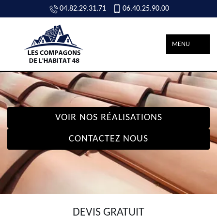
04.82.29.31.71
06.40.25.90.00
MENU
VOIR NOS RÉALISATIONS
CONTACTEZ NOUS
DEVIS GRATUIT