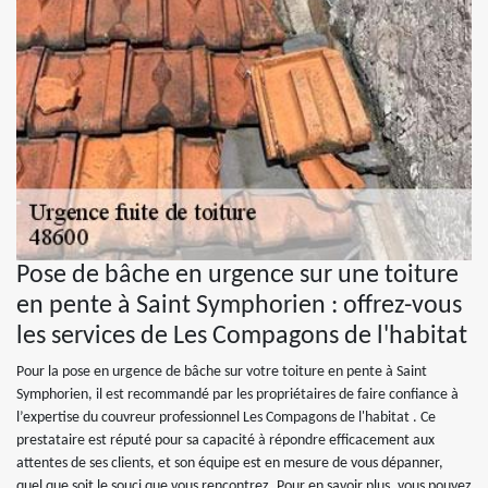
Pose de bâche en urgence sur une toiture
en pente à Saint Symphorien : offrez-vous
les services de Les Compagons de l'habitat
Pour la pose en urgence de bâche sur votre toiture en pente à Saint
Symphorien, il est recommandé par les propriétaires de faire confiance à
l’expertise du couvreur professionnel Les Compagons de l'habitat . Ce
prestataire est réputé pour sa capacité à répondre efficacement aux
attentes de ses clients, et son équipe est en mesure de vous dépanner,
quel que soit le souci que vous rencontrez. Pour en savoir plus, vous pouvez