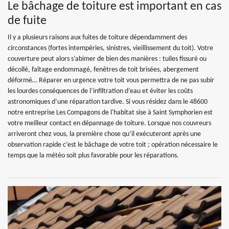
Le bâchage de toiture est important en cas
de fuite
Il y a plusieurs raisons aux fuites de toiture dépendamment des
circonstances (fortes intempéries, sinistres, vieillissement du toit). Votre
couverture peut alors s’abimer de bien des manières : tuiles fissuré ou
décollé, faîtage endommagé, fenêtres de toit brisées, abergement
déformé… Réparer en urgence votre toit vous permettra de ne pas subir
les lourdes conséquences de l’infiltration d’eau et éviter les coûts
astronomiques d’une réparation tardive. Si vous résidez dans le 48600
notre entreprise Les Compagons de l'habitat sise à Saint Symphorien est
votre meilleur contact en dépannage de toiture. Lorsque nos couvreurs
arriveront chez vous, la première chose qu’il exécuteront après une
observation rapide c’est le bâchage de votre toit ; opération nécessaire le
temps que la météo soit plus favorable pour les réparations.