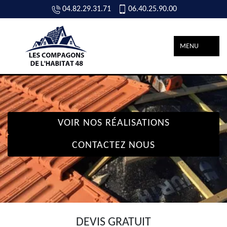
04.82.29.31.71
06.40.25.90.00
MENU
VOIR NOS RÉALISATIONS
CONTACTEZ NOUS
DEVIS GRATUIT