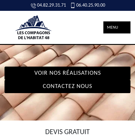
04.82.29.31.71
06.40.25.90.00
MENU
VOIR NOS RÉALISATIONS
CONTACTEZ NOUS
DEVIS GRATUIT