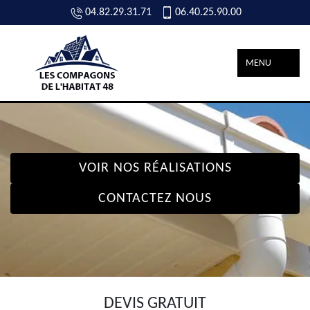
04.82.29.31.71
06.40.25.90.00
MENU
VOIR NOS RÉALISATIONS
CONTACTEZ NOUS
DEVIS GRATUIT