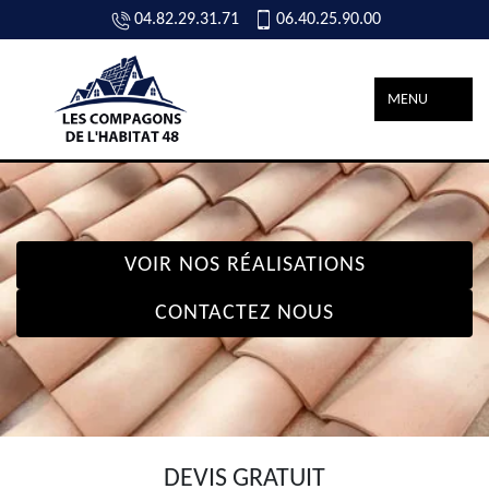
04.82.29.31.71
06.40.25.90.00
MENU
VOIR NOS RÉALISATIONS
CONTACTEZ NOUS
DEVIS GRATUIT