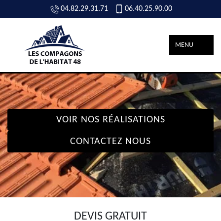
04.82.29.31.71
06.40.25.90.00
MENU
VOIR NOS RÉALISATIONS
CONTACTEZ NOUS
DEVIS GRATUIT