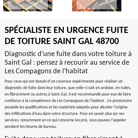
SPÉCIALISTE EN URGENCE FUITE
DE TOITURE SAINT GAL 48700
Diagnostic d’une fuite dans votre toiture à
Saint Gal : pensez à recourir au service de
Les Compagons de l'habitat
Pour ceux qui ont besoin d’un couvreur expérimenté pour réaliser un
diagnostic de fuite dans leur toiture, que celle-ci soit en ardoise, en tuiles,
en fibrociment ou autres à Saint Gal, il est recommandé pour eux de faire
confiance à la compétence de Les Compagons de l'habitat . Ce prestataire
possède les qualifications et les matériels adaptés pour déceler l’origine
des infiltrations d’eau dans votre structure. Pour en savoir plus sur ses
services, notamment en ce qui concerne les prix, vous pouvez l’appeler
pendant les heures de bureau.