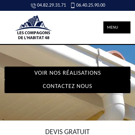
04.82.29.31.71
06.40.25.90.00
MENU
VOIR NOS RÉALISATIONS
CONTACTEZ NOUS
DEVIS GRATUIT