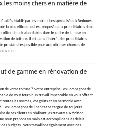
ix les moins chers en matière de
étaillés établis par les entreprises spécialisées à Bedoues,
de la plus efficace qui est proposée aux propriétaires dans
t profiter de prix abordables dans le cadre de la mise en
tion de toiture. Il est dans l’intérêt des propriétaires
de prestataires possible pour accroitre ses chances de
moins cher.
haut de gamme en rénovation de
ion de votre toiture ? Notre entreprise Les Compagons de
pable de vous fournir un travail impeccable en vous offrant
t toutes les normes, vos goûts et en harmonie avec
ti. Les Compagons de l'habitat se targue de toujours
ns de ses clients en réalisant les travaux aux finition
que nous prenons en main est accompli dans les délais
ct des budgets. Nous travaillons également avec des