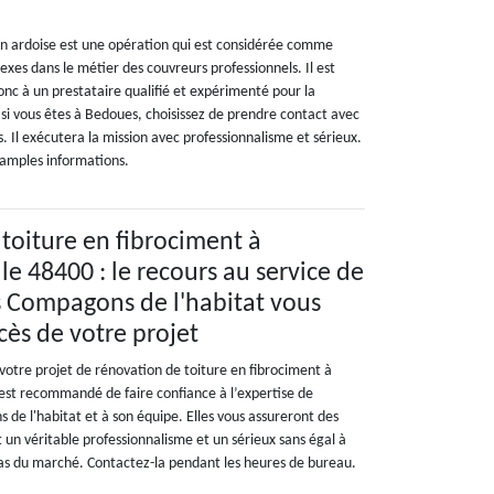
en ardoise est une opération qui est considérée comme
exes dans le métier des couvreurs professionnels. Il est
onc à un prestataire qualifié et expérimenté pour la
t si vous êtes à Bedoues, choisissez de prendre contact avec
. Il exécutera la mission avec professionnalisme et sérieux.
 amples informations.
toiture en fibrociment à
le 48400 : le recours au service de
es Compagons de l'habitat vous
cès de votre projet
votre projet de rénovation de toiture en fibrociment à
 est recommandé de faire confiance à l’expertise de
 de l'habitat et à son équipe. Elles vous assureront des
t un véritable professionnalisme et un sérieux sans égal à
 bas du marché. Contactez-la pendant les heures de bureau.