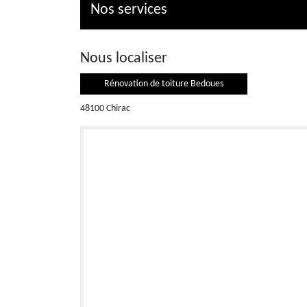
Nos services
Nous localiser
Rénovation de toiture Bedoues
48100 Chirac