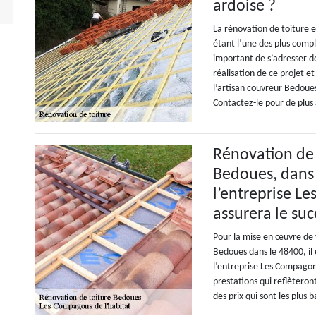
ardoise ?
La rénovation de toiture 
étant l’une des plus compl
important de s’adresser d
réalisation de ce projet e
l’artisan couvreur Bedoues
Contactez-le pour de plus
Rénovation de 
Bedoues, dans 
l’entreprise L
assurera le suc
Pour la mise en œuvre de 
Bedoues dans le 48400, il
l’entreprise Les Compagons
prestations qui reflèteron
des prix qui sont les plus