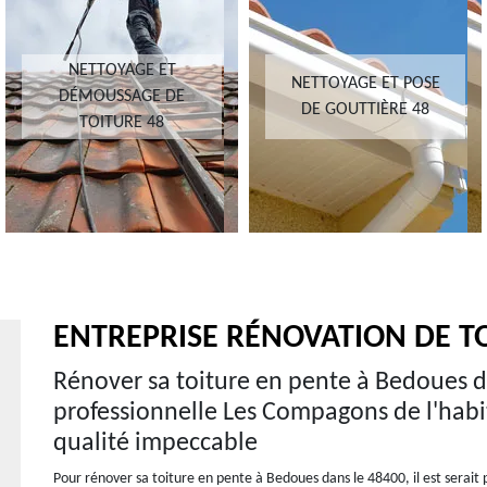
NETTOYAGE ET
NETTOYAGE ET POSE
DÉMOUSSAGE DE
DE GOUTTIÈRE 48
TOITURE 48
ENTREPRISE RÉNOVATION DE T
Rénover sa toiture en pente à Bedoues da
professionnelle Les Compagons de l'habit
qualité impeccable
Pour rénover sa toiture en pente à Bedoues dans le 48400, il est serait