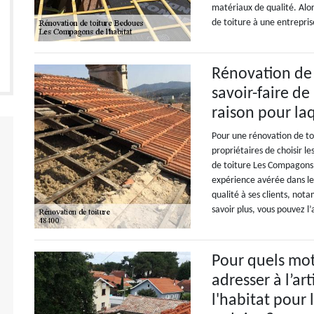
matériaux de qualité. Alo
de toiture à une entrepris
Rénovation de 
savoir-faire de
raison pour laq
Pour une rénovation de toi
propriétaires de choisir le
de toiture Les Compagons 
expérience avérée dans le 
qualité à ses clients, not
savoir plus, vous pouvez l
Pour quels mot
adresser à l’a
l'habitat pour 