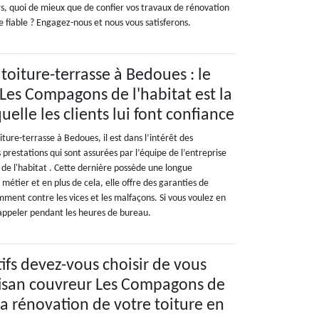
rs, quoi de mieux que de confier vos travaux de rénovation
e fiable ? Engagez-nous et nous vous satisferons.
toiture-terrasse à Bedoues : le
 Les Compagons de l'habitat est la
uelle les clients lui font confiance
ture-terrasse à Bedoues, il est dans l’intérêt des
s prestations qui sont assurées par l’équipe de l’entreprise
de l'habitat . Cette dernière possède une longue
métier et en plus de cela, elle offre des garanties de
amment contre les vices et les malfaçons. Si vous voulez en
’appeler pendant les heures de bureau.
ifs devez-vous choisir de vous
rtisan couvreur Les Compagons de
la rénovation de votre toiture en