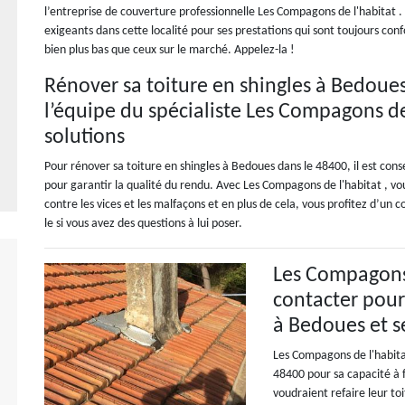
l’entreprise de couverture professionnelle Les Compagons de l'habitat . 
exigeants dans cette localité pour ses prestations qui sont toujours conf
bien plus bas que ceux sur le marché. Appelez-la !
Rénover sa toiture en shingles à Bedoues
l’équipe du spécialiste Les Compagons de 
solutions
Pour rénover sa toiture en shingles à Bedoues dans le 48400, il est conse
pour garantir la qualité du rendu. Avec Les Compagons de l'habitat , v
contre les vices et les malfaçons et en plus de cela, vous profitez d’un 
le si vous avez des questions à lui poser.
Les Compagons d
contacter pour 
à Bedoues et s
Les Compagons de l'habitat
48400 pour sa capacité à f
voudraient refaire leur to