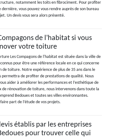
tructure, notamment les toits en fibrociment. Pour profiter
e dernière, vous pouvez vous rendre auprès de son bureau
jet. Un devis vous sera alors présenté.
Compagons de l'habitat si vous
nover votre toiture
ture Les Compagons de l'habitat est située dans la ville de
onnus pour être une référence locale en ce qui concerne
n de toiture. Notre expérience de plus de 35 ans dans le
s permettra de profiter de prestations de qualité. Nous
us aider à améliorer les performances et l’esthétique de
ux de rénovation de toiture, nous intervenons dans toute la
omprend Bedoues et toutes ses villes environnantes.
faire part de l’étude de vos projets.
vis établis par les entreprises
 Bedoues pour trouver celle qui