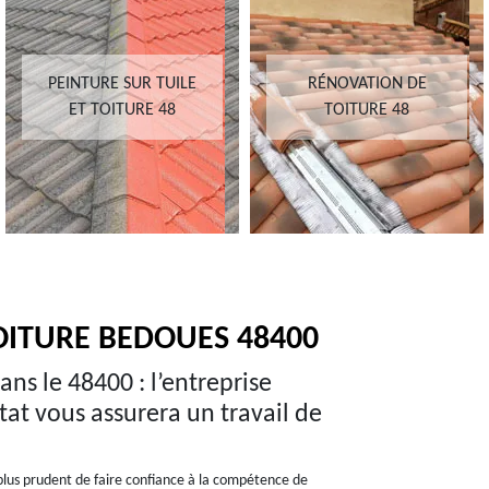
PEINTURE SUR TUILE
RÉNOVATION DE
ET TOITURE 48
TOITURE 48
OITURE BEDOUES 48400
ns le 48400 : l’entreprise
at vous assurera un travail de
 plus prudent de faire confiance à la compétence de