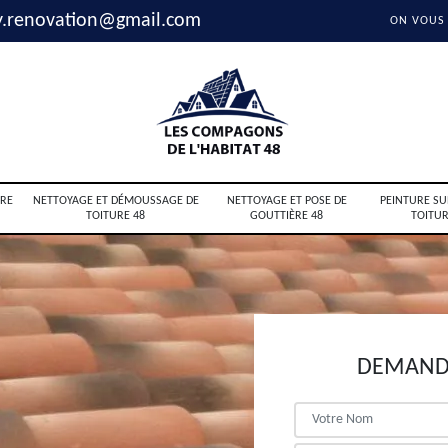
y.renovation@gmail.com
ON VOUS
RE
NETTOYAGE ET DÉMOUSSAGE DE
NETTOYAGE ET POSE DE
PEINTURE SU
TOITURE 48
GOUTTIÈRE 48
TOITUR
DEMANDE