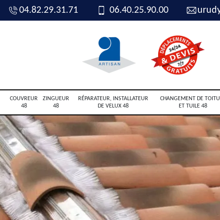
04.82.29.31.71
06.40.25.90.00
urud
COUVREUR
ZINGUEUR
RÉPARATEUR, INSTALLATEUR
CHANGEMENT DE TOITU
48
48
DE VELUX 48
ET TUILE 48