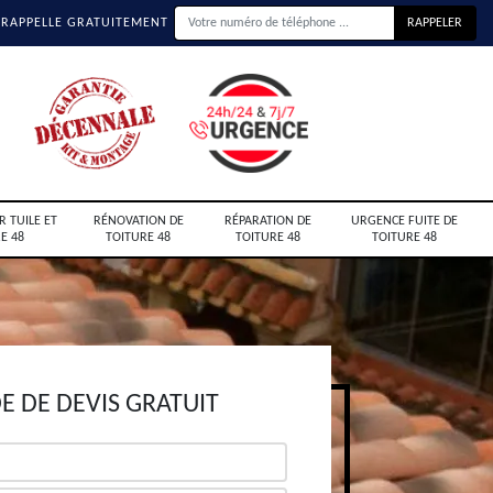
 RAPPELLE GRATUITEMENT
R TUILE ET
RÉNOVATION DE
RÉPARATION DE
URGENCE FUITE DE
E 48
TOITURE 48
TOITURE 48
TOITURE 48
 DE DEVIS GRATUIT