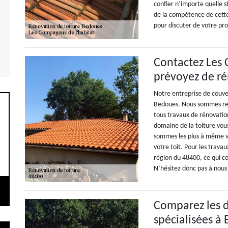
confier n’importe quelle s
de la compétence de cett
pour discuter de votre pro
Contactez Les 
prévoyez de ré
Notre entreprise de couver
Bedoues. Nous sommes rec
tous travaux de rénovatio
domaine de la toiture vou
sommes les plus à même vo
votre toit. Pour les trava
région du 48400, ce qui c
N’hésitez donc pas à nous 
Comparez les de
spécialisées à