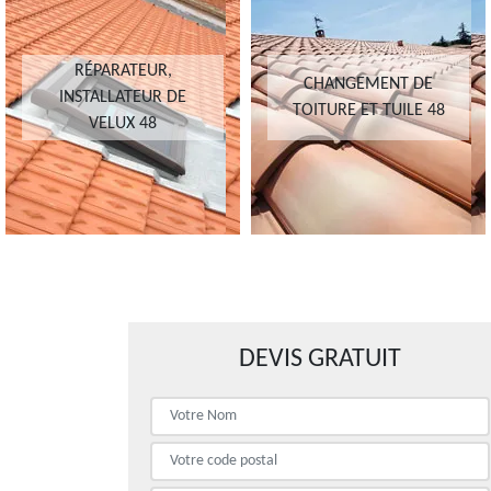
RÉPARATEUR,
CHANGEMENT DE
INSTALLATEUR DE
TOITURE ET TUILE 48
VELUX 48
DEVIS GRATUIT