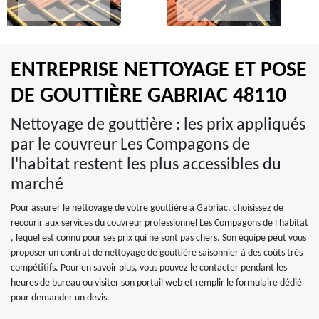
ENTREPRISE NETTOYAGE ET POSE
DE GOUTTIÈRE GABRIAC 48110
Nettoyage de gouttière : les prix appliqués
par le couvreur Les Compagons de
l'habitat restent les plus accessibles du
marché
Pour assurer le nettoyage de votre gouttière à Gabriac, choisissez de
recourir aux services du couvreur professionnel Les Compagons de l'habitat
, lequel est connu pour ses prix qui ne sont pas chers. Son équipe peut vous
proposer un contrat de nettoyage de gouttière saisonnier à des coûts très
compétitifs. Pour en savoir plus, vous pouvez le contacter pendant les
heures de bureau ou visiter son portail web et remplir le formulaire dédié
pour demander un devis.