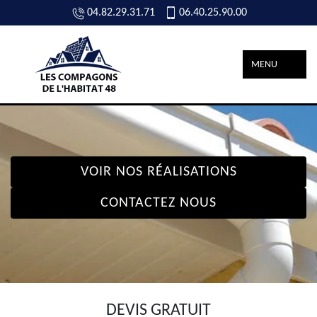
04.82.29.31.71
06.40.25.90.00
MENU
VOIR NOS RÉALISATIONS
CONTACTEZ NOUS
DEVIS GRATUIT