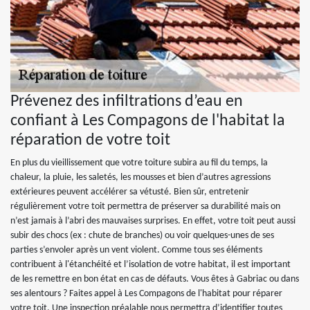
Prévenez des infiltrations d’eau en
confiant à Les Compagons de l'habitat la
réparation de votre toit
En plus du vieillissement que votre toiture subira au fil du temps, la
chaleur, la pluie, les saletés, les mousses et bien d’autres agressions
extérieures peuvent accélérer sa vétusté. Bien sûr, entretenir
régulièrement votre toit permettra de préserver sa durabilité mais on
n’est jamais à l’abri des mauvaises surprises. En effet, votre toit peut aussi
subir des chocs (ex : chute de branches) ou voir quelques-unes de ses
parties s’envoler après un vent violent. Comme tous ses éléments
contribuent à l'étanchéité et l’isolation de votre habitat, il est important
de les remettre en bon état en cas de défauts. Vous êtes à Gabriac ou dans
ses alentours ? Faites appel à Les Compagons de l'habitat pour réparer
votre toit. Une inspection préalable nous permettra d’identifier toutes