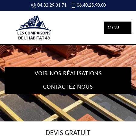
04.82.29.31.71
06.40.25.90.00
MENU
VOIR NOS RÉALISATIONS
CONTACTEZ NOUS
DEVIS GRATUIT