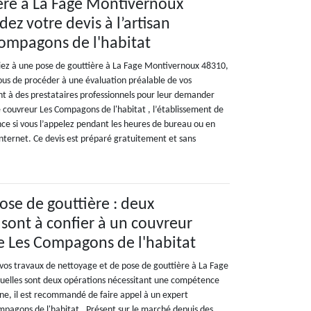
ère à La Fage Montivernoux
ez votre devis à l’artisan
ompagons de l'habitat
iez à une pose de gouttière à La Fage Montivernoux 48310,
us de procéder à une évaluation préalable de vos
t à des prestataires professionnels pour leur demander
le couvreur Les Compagons de l'habitat , l’établissement de
ance si vous l’appelez pendant les heures de bureau ou en
internet. Ce devis est préparé gratuitement et sans
ose de gouttière : deux
 sont à confier à un couvreur
e Les Compagons de l'habitat
 vos travaux de nettoyage et de pose de gouttière à La Fage
uelles sont deux opérations nécessitant une compétence
ine, il est recommandé de faire appel à un expert
agons de l'habitat . Présent sur le marché depuis des