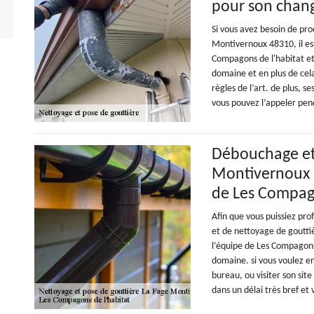
pour son cha
Si vous avez besoin de pr
Montivernoux 48310, il e
Compagons de l'habitat et
domaine et en plus de cela 
règles de l’art. de plus, s
vous pouvez l’appeler pend
Débouchage et 
Montivernoux : 
de Les Compago
Afin que vous puissiez pro
et de nettoyage de gouttiè
l’équipe de Les Compagons 
domaine. si vous voulez en
bureau, ou visiter son sit
dans un délai très bref et