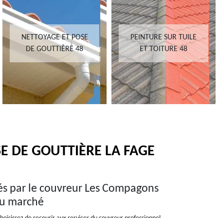
NETTOYAGE ET POSE
PEINTURE SUR TUILE
DE GOUTTIÈRE 48
ET TOITURE 48
E DE GOUTTIÈRE LA FAGE
ués par le couvreur Les Compagons
 du marché