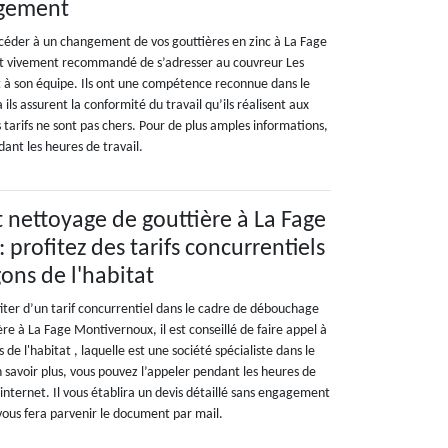
ngement
océder à un changement de vos gouttières en zinc à La Fage
st vivement recommandé de s’adresser au couvreur Les
 à son équipe. Ils ont une compétence reconnue dans le
ils assurent la conformité du travail qu’ils réalisent aux
es tarifs ne sont pas chers. Pour de plus amples informations,
ant les heures de travail.
nettoyage de gouttière à La Fage
profitez des tarifs concurrentiels
ns de l'habitat
fiter d’un tarif concurrentiel dans le cadre de débouchage
re à La Fage Montivernoux, il est conseillé de faire appel à
de l'habitat , laquelle est une société spécialiste dans le
 savoir plus, vous pouvez l’appeler pendant les heures de
e internet. Il vous établira un devis détaillé sans engagement
 vous fera parvenir le document par mail.