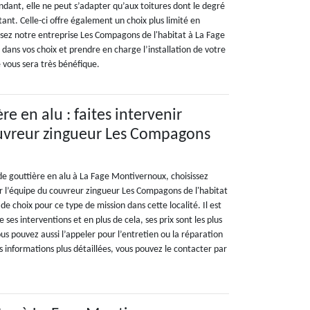
dant, elle ne peut s’adapter qu’aux toitures dont le degré
tant. Celle-ci offre également un choix plus limité en
sez notre entreprise Les Compagons de l'habitat à La Fage
dans vos choix et prendre en charge l’installation de votre
 vous sera très bénéfique.
re en alu : faites intervenir
ouvreur zingueur Les Compagons
de gouttière en alu à La Fage Montivernoux, choisissez
ir l’équipe du couvreur zingueur Les Compagons de l'habitat
 de choix pour ce type de mission dans cette localité. Il est
 ses interventions et en plus de cela, ses prix sont les plus
s pouvez aussi l’appeler pour l’entretien ou la réparation
s informations plus détaillées, vous pouvez le contacter par