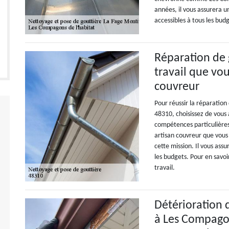
années, il vous assurera u
accessibles à tous les bud
Réparation de 
travail que vou
couvreur
Pour réussir la réparatio
48310, choisissez de vous 
compétences particulières
artisan couvreur que vous 
cette mission. Il vous assu
les budgets. Pour en savoi
travail.
Détérioration d
à Les Compagon