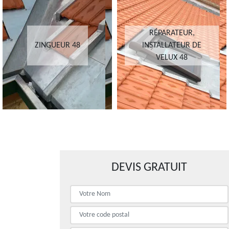
RÉPARATEUR,
ZINGUEUR 48
INSTALLATEUR DE
VELUX 48
DEVIS GRATUIT