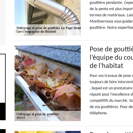
gouttière pendante. Cepen
de la pente est plus impor
termes de matériaux. Lais
Montivernoux vous guider 
gouttière. Notre expertise
Pose de gouttiè
l’équipe du c
de l'habitat
Pour vos travaux de pose 
toujours de faire interven
, lequel est un prestataire
réputé pour l’excellence de
compétitifs du marché. Vou
de vos gouttières. Pour de
téléphone.