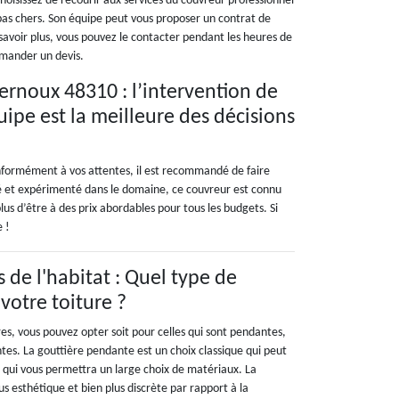
oisissez de recourir aux services du couvreur professionnel
 pas chers. Son équipe peut vous proposer un contrat de
 savoir plus, vous pouvez le contacter pendant les heures de
emander un devis.
ernoux 48310 : l’intervention de
ipe est la meilleure des décisions
formément à vos attentes, il est recommandé de faire
fié et expérimenté dans le domaine, ce couvreur est connu
lus d’être à des prix abordables pour tous les budgets. Si
e !
de l'habitat : Quel type de
votre toiture ?
es, vous pouvez opter soit pour celles qui sont pendantes,
ntes. La gouttière pendante est un choix classique qui peut
et qui vous permettra un large choix de matériaux. La
s esthétique et bien plus discrète par rapport à la