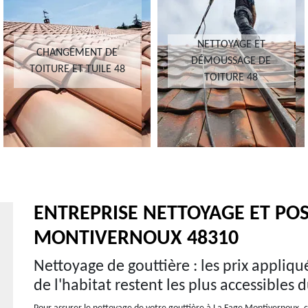
NETTOYAGE ET
CHANGEMENT DE
DÉMOUSSAGE DE
TOITURE ET TUILE 48
TOITURE 48
ENTREPRISE NETTOYAGE ET POS
MONTIVERNOUX 48310
Nettoyage de gouttière : les prix appliq
de l'habitat restent les plus accessibles