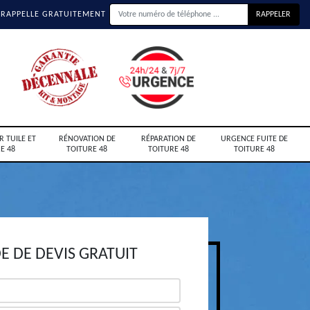
 RAPPELLE GRATUITEMENT
R TUILE ET
RÉNOVATION DE
RÉPARATION DE
URGENCE FUITE DE
E 48
TOITURE 48
TOITURE 48
TOITURE 48
 DE DEVIS GRATUIT