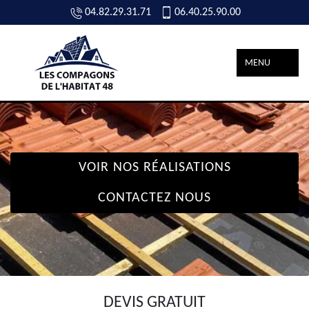
04.82.29.31.71
06.40.25.90.00
MENU
VOIR NOS RÉALISATIONS
CONTACTEZ NOUS
DEVIS GRATUIT