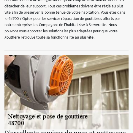
ou s’affaissent. Il arrive également qu’un coup de vent violent vienne les
détacher de leur support. Tous ces problèmes doivent être réglé au plus
vite afin de préserver la bonne tenue de votre habitation. Vous êtes dans
le 48700 ? Optez pour les services réparation de gouttières offerts par
notre entreprise Les Compagons de l'habitat sise à Serverette. Nous
pouvons vous apporter les solutions les plus adaptées pour que votre
gouttière retrouve toute sa fonctionnalité au plus vite.