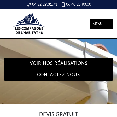
04.82.29.31.71
06.40.25.90.00
MENU
VOIR NOS RÉALISATIONS
CONTACTEZ NOUS
DEVIS GRATUIT