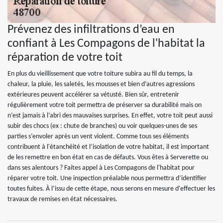
Prévenez des infiltrations d’eau en
confiant à Les Compagons de l'habitat la
réparation de votre toit
En plus du vieillissement que votre toiture subira au fil du temps, la
chaleur, la pluie, les saletés, les mousses et bien d’autres agressions
extérieures peuvent accélérer sa vétusté. Bien sûr, entretenir
régulièrement votre toit permettra de préserver sa durabilité mais on
n’est jamais à l’abri des mauvaises surprises. En effet, votre toit peut aussi
subir des chocs (ex : chute de branches) ou voir quelques-unes de ses
parties s’envoler après un vent violent. Comme tous ses éléments
contribuent à l'étanchéité et l’isolation de votre habitat, il est important
de les remettre en bon état en cas de défauts. Vous êtes à Serverette ou
dans ses alentours ? Faites appel à Les Compagons de l'habitat pour
réparer votre toit. Une inspection préalable nous permettra d’identifier
toutes fuites. À l’issu de cette étape, nous serons en mesure d'effectuer les
travaux de remises en état nécessaires.