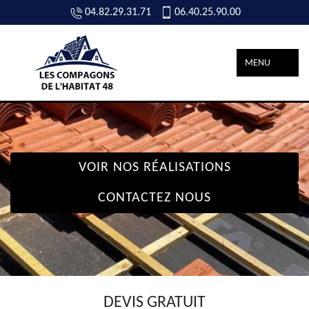
04.82.29.31.71
06.40.25.90.00
MENU
VOIR NOS RÉALISATIONS
CONTACTEZ NOUS
DEVIS GRATUIT