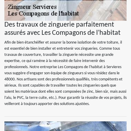
Des travaux de zinguerie parfaitement
assurés avec Les Compagons de l'habitat
Afin de bien étanchéifier et assurer la bonne isolation de votre toiture, il
est essentiel de bien installer et entretenir vos zingueries. Comme tous
travaux de couverture, travailler la zinguerie nécessite une grande
expertise, ce qui ramène à la nécessité de faire intervenir des
professionnels. Notre entreprise Les Compagons de l'habitat à Servieres
vous suggère d’engager son équipe de zingueurs si vous résidez dans le
48000. Nos artisans sont des professionnels qualifiés, très compétents et
sérieux. Ils sont capables de travailler toutes les zingueries quels que
soient les matériaux dont elles sont composées (le zinc, bien sûr, mais aussi
l’alu, le PVC, la terre cuite, etc.). Pour garantir la réussite de vos projets, ils
veilleront à toujours apporter des solutions ajustées.