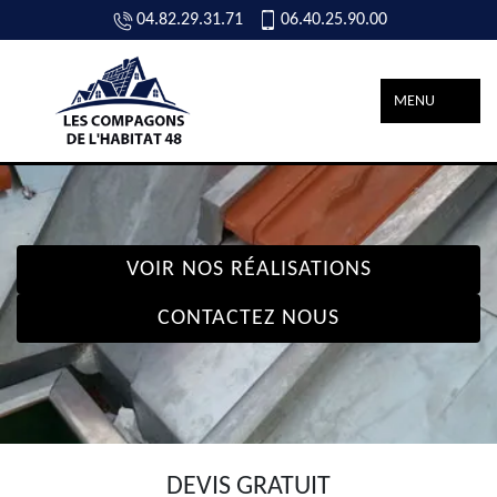
04.82.29.31.71
06.40.25.90.00
MENU
VOIR NOS RÉALISATIONS
CONTACTEZ NOUS
DEVIS GRATUIT