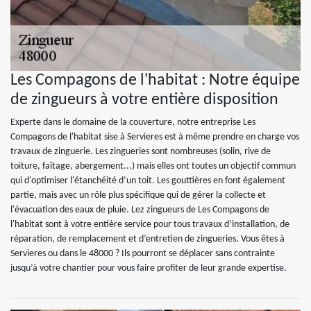
Les Compagons de l'habitat : Notre équipe
de zingueurs à votre entière disposition
Experte dans le domaine de la couverture, notre entreprise Les
Compagons de l'habitat sise à Servieres est à même prendre en charge vos
travaux de zinguerie. Les zingueries sont nombreuses (solin, rive de
toiture, faîtage, abergement...) mais elles ont toutes un objectif commun
qui d'optimiser l'étanchéité d’un toit. Les gouttières en font également
partie, mais avec un rôle plus spécifique qui de gérer la collecte et
l'évacuation des eaux de pluie. Lez zingueurs de Les Compagons de
l'habitat sont à votre entière service pour tous travaux d’installation, de
réparation, de remplacement et d’entretien de zingueries. Vous êtes à
Servieres ou dans le 48000 ? Ils pourront se déplacer sans contrainte
jusqu’à votre chantier pour vous faire profiter de leur grande expertise.