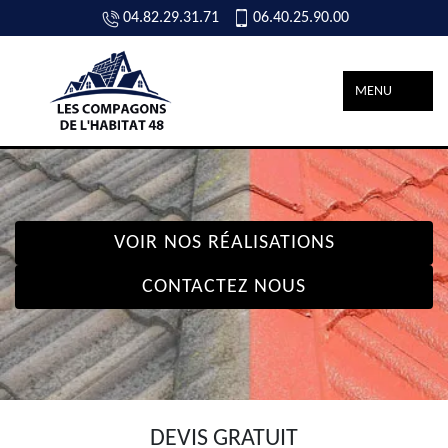
04.82.29.31.71
06.40.25.90.00
MENU
VOIR NOS RÉALISATIONS
CONTACTEZ NOUS
DEVIS GRATUIT