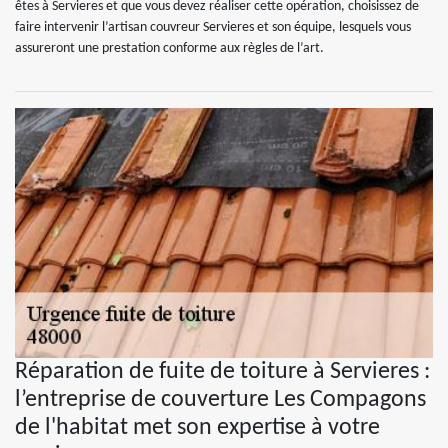
êtes à Servieres et que vous devez réaliser cette opération, choisissez de
faire intervenir l’artisan couvreur Servieres et son équipe, lesquels vous
assureront une prestation conforme aux règles de l’art.
Réparation de fuite de toiture à Servieres :
l’entreprise de couverture Les Compagons
de l'habitat met son expertise à votre