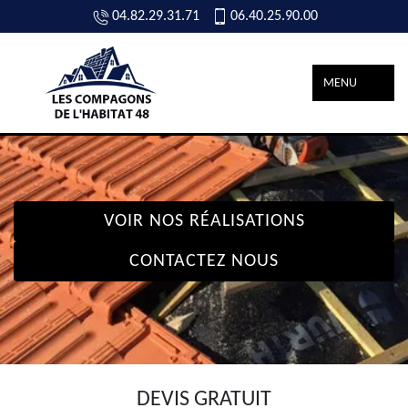
04.82.29.31.71
06.40.25.90.00
MENU
VOIR NOS RÉALISATIONS
CONTACTEZ NOUS
DEVIS GRATUIT