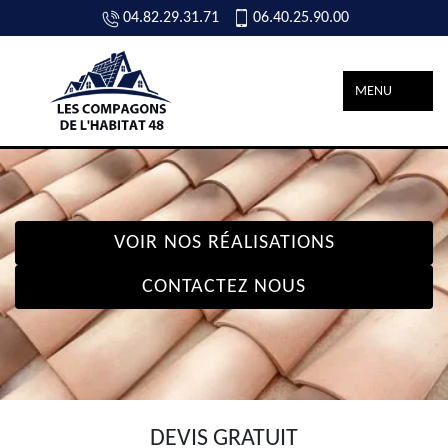
04.82.29.31.71
06.40.25.90.00
MENU
VOIR NOS RÉALISATIONS
CONTACTEZ NOUS
DEVIS GRATUIT