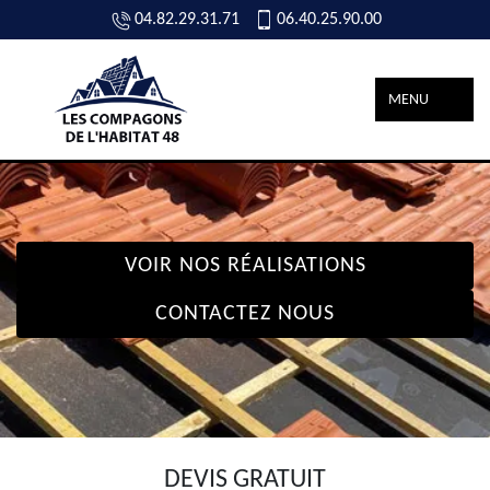
04.82.29.31.71
06.40.25.90.00
MENU
VOIR NOS RÉALISATIONS
CONTACTEZ NOUS
DEVIS GRATUIT