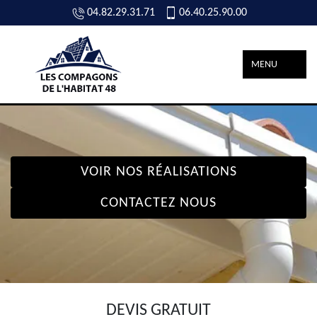
04.82.29.31.71
06.40.25.90.00
MENU
VOIR NOS RÉALISATIONS
CONTACTEZ NOUS
DEVIS GRATUIT